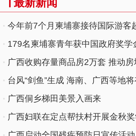
最新新闻
今年前7个月柬埔寨接待国际游客超
179名柬埔寨青年获中国政府奖学
广西收购存量商品房2万套 推动
台风“剑鱼”生成 海南、广西等地
广西侗乡梯田美景入画来
广西妇联在定点帮扶村开展金秋奖
广西启动全国残疾预防日宣传活动