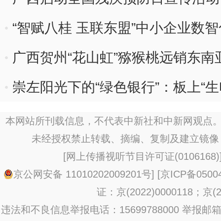
“智赋八桂 玉联东盟”中小企业数
广西贺州“花山虹”猕猴桃远销东南
崇左阳光下的“绿色银行”：板上“生电
本网站所刊载信息，不代表中新社和中新网观点。
未经授权禁止转载、摘编、复制及建立镜像
[
网上传播视听节目许可证(0106168)
京公网安备 11010202009201号
] [
京ICP备0500
证：京(2022)0000118；京(20
违法和不良信息举报电话：15699788000 举报邮箱：jub