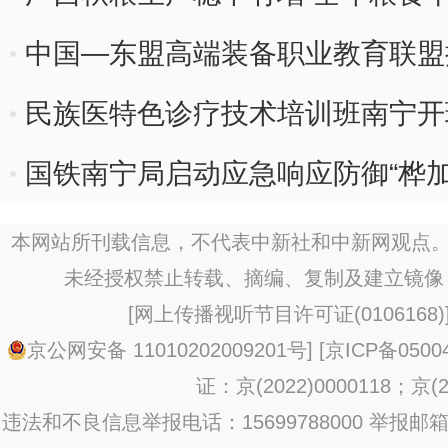
中国—东盟高端装备职业教育联盟
民族医特色诊疗技术培训班南宁开
国铁南宁局启动应急响应防御“桦加
本网站所刊载信息，不代表中新社和中新网观点。
未经授权禁止转载、摘编、复制及建立镜像
[
网上传播视听节目许可证(0106168)
京公网安备 11010202009201号
] [
京ICP备0500
证：京(2022)0000118；京(20
违法和不良信息举报电话：15699788000 举报邮箱：jub