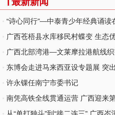
最新新闻
“诗心同行”—中泰青少年经典诵读
广西苍梧县水库移民村蝶变 生态
广西北部湾港—文莱摩拉港航线织
东博会走进马来西亚设专题展 突
许永锞任南宁市委书记
南凭高铁全线贯通运营 广西迎来
从“单打独斗”到“接二连三” 广西