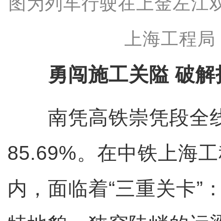
图为列车行驶在上金左江
上海工程局
勇闯施工关隘 破解
南凭高铁崇凭段全线
85.69%。在中铁上海
内，面临着“三重关卡”