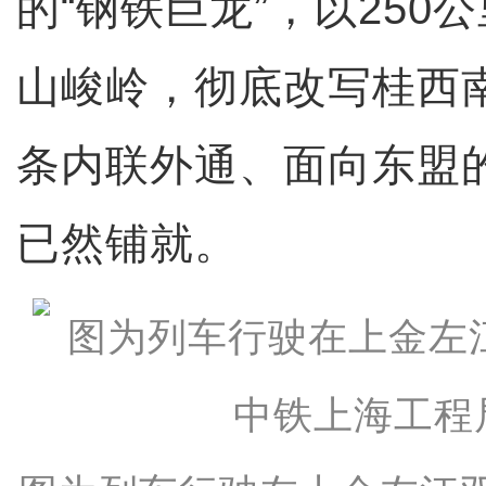
的“钢铁巨龙”，以250
山峻岭，彻底改写桂西
条内联外通、面向东盟
已然铺就。