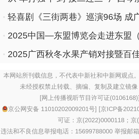
轻喜剧《三街两巷》巡演96场 成
2025中国—东盟博览会走进东盟
2025广西秋冬水果产销对接暨百
幕
本网站所刊载信息，不代表中新社和中新网观点。
未经授权禁止转载、摘编、复制及建立镜像
[
网上传播视听节目许可证(0106168)
京公网安备 11010202009201号
] [
京ICP备20210
可证：京(2022)0000118；京(2
违法和不良信息举报电话：15699788000 举报邮箱：jub