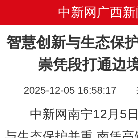
中新网广西新
智慧创新与生态保护
崇凭段打通边
2025-12-05 16:58
中新网南宁12月5日
与生态保护并重 南凭