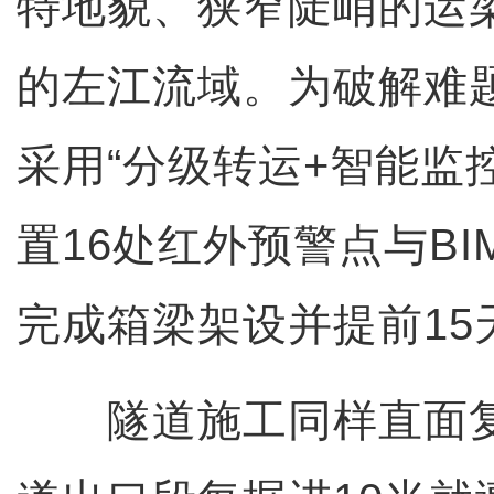
特地貌、狭窄陡峭的运
的左江流域。为破解难
采用“分级转运+智能监
置16处红外预警点与B
完成箱梁架设并提前15
隧道施工同样直面复