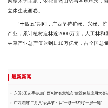
风铃木为主题，依托自然山势与谷地地形，融
立体生态画卷。
“十四五”期间，广西坚持扩绿、兴绿、护
产业，累计植树造林近2000万亩，人工林和
林草产业总产值达到1.16万亿元，占全国总
最新新闻
东盟6国选手参加广西A超“智慧城市”建设创新应用大赛
广西灌阳“二月八”农具节：从“一锄一犁”到“一屏一键”