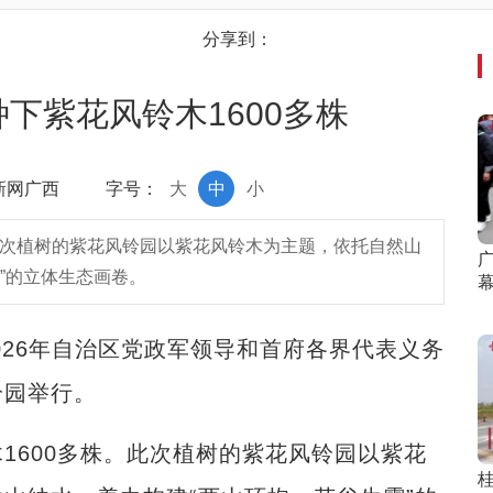
分享到：
下紫花风铃木1600多株
中新网广西
字号：
大
中
小
此次植树的紫花风铃园以紫花风铃木为主题，依托自然山
”的立体生态画卷。
026年自治区党政军领导和首府各界代表义务
铃园举行。
600多株。此次植树的紫花风铃园以紫花