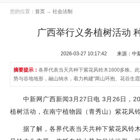
您的位置：
首页
→
社会法制
广西举行义务植树活动 种
2026-03-27 10:17:42 来源：
摘要提示：
各界代表当天共种下紫花风铃木1600多株。
势与谷地地形，融山纳水，着力构建“两山环抱、花谷生霞
中新网广西新闻3月27日电 3月26日，2
植树活动，在南宁植物园（青秀山）紫花风
据了解，各界代表当天共种下紫花风铃木1