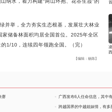
山纳水，着力构建“两山环抱、花谷生霞”的
绿并举，全力夯实生态根基，发展壮大林业
国家储备林面积均居全国首位。2025年全区
量的1/10，连续四年领跑全国。（完）
【编辑：杨陈】
决赛
广西发布6人任命信息，其中
跨越国界的中越姐妹情，有多