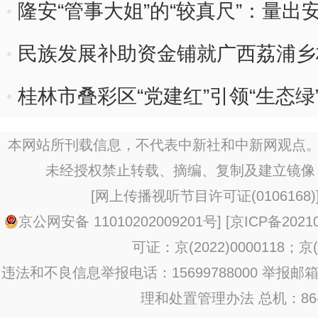
隆安“管事大姐”的“较真尺”：量出
民族发展补助资金铺就广西荔浦乡
桂林市叠彩区“党建红”引领“生态绿
本网站所刊载信息，不代表中新社和中新网观点。
未经授权禁止转载、摘编、复制及建立镜像
[
网上传播视听节目许可证(0106168)
京公网安备 11010202009201号
] [
京ICP备20210
可证：京(2022)0000118；京(2
违法和不良信息举报电话：15699788000 举报邮箱：jub
理和处置管理办法
总机：86-1