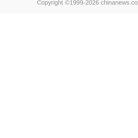
Copyright ©1999-2026 chinanews.com