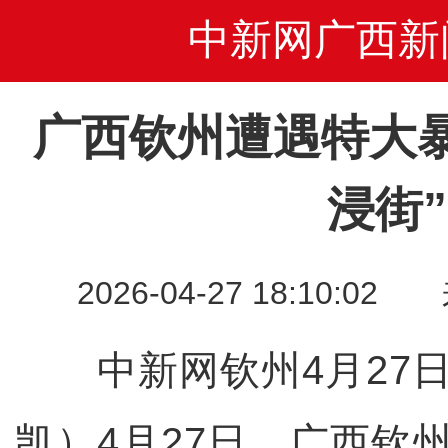
中新网广西新
广西钦州遭遇特大暴
浸街”
2026-04-27 18:10
中新网钦州4月27日电
凯）4月27日，广西钦