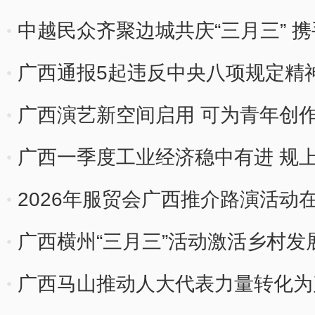
中越民众齐聚边城共庆“三月三” 
广西通报5起违反中央八项规定精
广西演艺新空间启用 可为青年创
会
广西一季度工业经济稳中有进 规
2026年服贸会广西推介路演活动
广西横州“三月三”活动激活乡村发
广西马山推动人大代表力量转化为