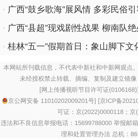
广西“鼓乡歌海”展风情 多彩民俗
广西“县超”现戏剧性战果 柳南队
桂林“五一”假期首日：象山脚下文
本网站所刊载信息，不代表中新社和中新网观点。
未经授权禁止转载、摘编、复制及建立镜像
[
网上传播视听节目许可证(0106168)
京公网安备 11010202009201号
] [
京ICP备20210
可证：京(2022)0000118；京(2
违法和不良信息举报电话：15699788000 举报邮箱：jub
理和处置管理办法
总机：86-1