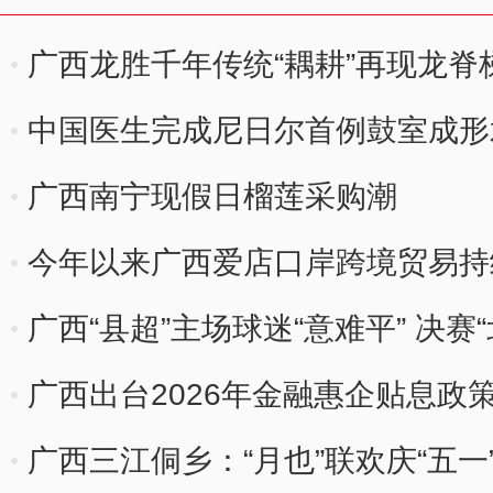
广西龙胜千年传统“耦耕”再现龙脊
中国医生完成尼日尔首例鼓室成形
广西南宁现假日榴莲采购潮
今年以来广西爱店口岸跨境贸易持
广西“县超”主场球迷“意难平” 决赛
广西出台2026年金融惠企贴息政
广西三江侗乡：“月也”联欢庆“五一