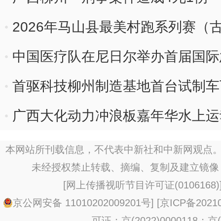
2026年马山县最美村跑系列赛（
中国医疗队在尼日尔举办首届国际
首驱科技柳州制造基地首台试制车
广西大化动力冲浪板嘉年华水上运
本网站所刊载信息，不代表中新社和中新网观点。
未经授权禁止转载、摘编、复制及建立镜像
[
网上传播视听节目许可证(0106168)
京公网安备 11010202009201号
] [
京ICP备20210
可证：京(2022)0000118；京(2