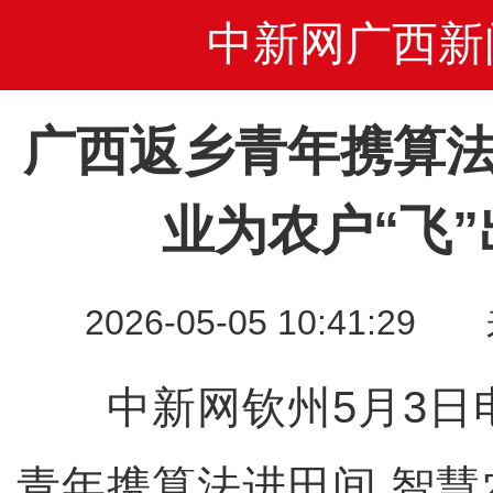
中新网广西新
广西返乡青年携算法
业为农户“飞
2026-05-05 10:41
中新网钦州5月3日电
青年携算法进田间 智慧