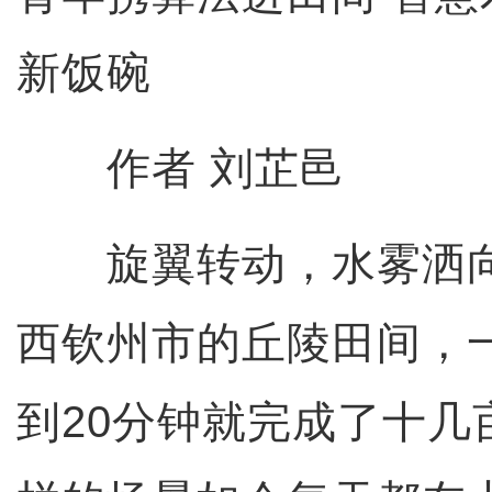
新饭碗
作者 刘芷邑
旋翼转动，水雾洒向
西钦州市的丘陵田间，
到20分钟就完成了十几