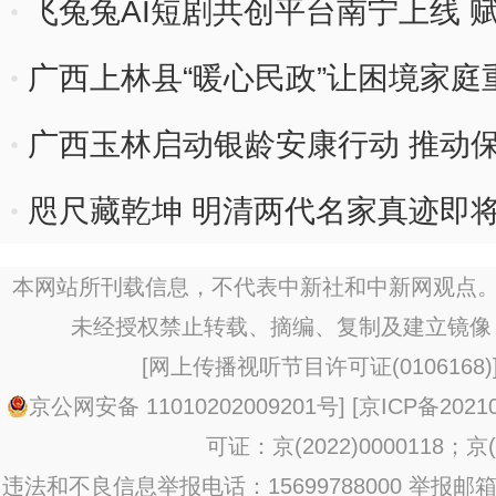
飞兔兔AI短剧共创平台南宁上线 
广西上林县“暖心民政”让困境家庭
广西玉林启动银龄安康行动 推动
咫尺藏乾坤 明清两代名家真迹即
本网站所刊载信息，不代表中新社和中新网观点。
未经授权禁止转载、摘编、复制及建立镜像
[
网上传播视听节目许可证(0106168)
京公网安备 11010202009201号
] [
京ICP备20210
可证：京(2022)0000118；京(2
违法和不良信息举报电话：15699788000 举报邮箱：jub