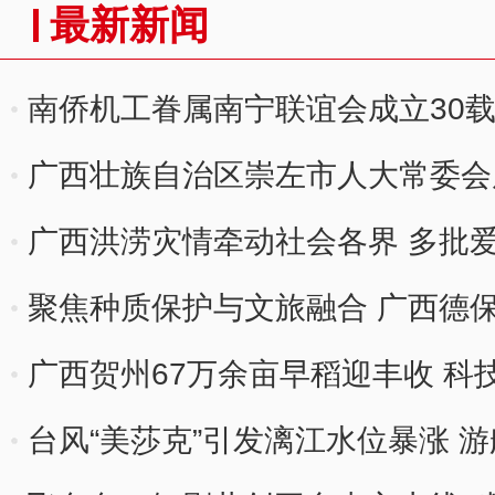
最新新闻
南侨机工眷属南宁联谊会成立30载
流
广西壮族自治区崇左市人大常委会
广西洪涝灾情牵动社会各界 多批
聚焦种质保护与文旅融合 广西德保
广西贺州67万余亩早稻迎丰收 科
台风“美莎克”引发漓江水位暴涨 