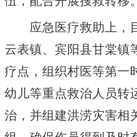
伍，配合开展搜救转移
应急医疗救助上，目
云表镇、宾阳县甘棠镇等
疗点，组织村医等第一
幼儿等重点救治人员转
治，并组建洪涝灾害相