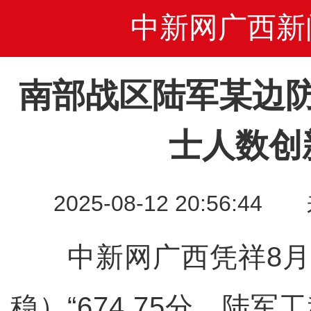
中新网广西新
南部战区陆军某边
士人数创
2025-08-12 20:56
中新网广西凭祥8月1
稳）“674.75分，陆