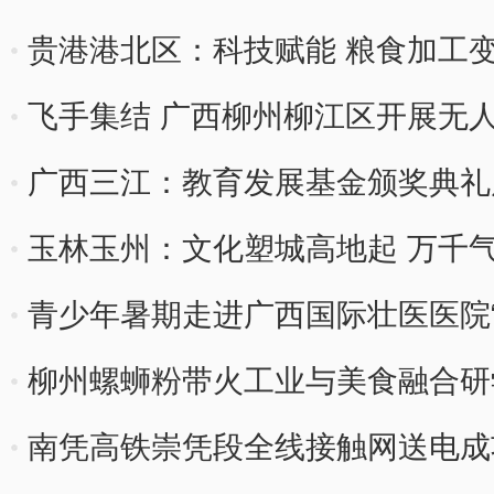
贵港港北区：科技赋能 粮食加工
飞手集结 广西柳州柳江区开展无
广西三江：教育发展基金颁奖典礼
玉林玉州：文化塑城高地起 万千
青少年暑期走进广西国际壮医医院“
柳州螺蛳粉带火工业与美食融合研
南凭高铁崇凭段全线接触网送电成