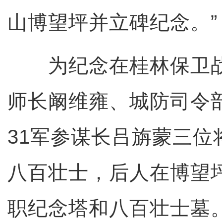
山博望坪并立碑纪念。”
为纪念在桂林保卫战中
师长阚维雍、城防司令
31军参谋长吕旃蒙三位
八百壮士，后人在博望
职纪念塔和八百壮士墓。