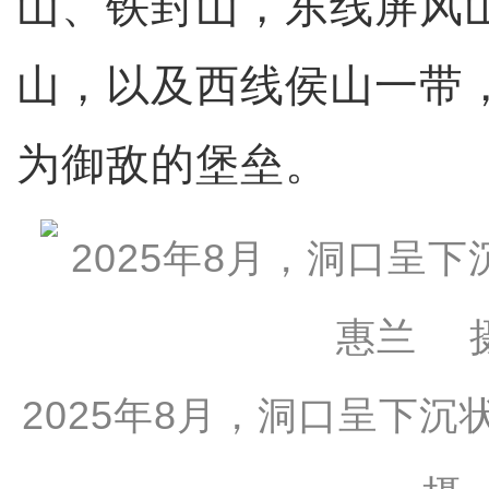
山、铁封山，东线屏风
山，以及西线侯山一带
为御敌的堡垒。
2025年8月，洞口呈下