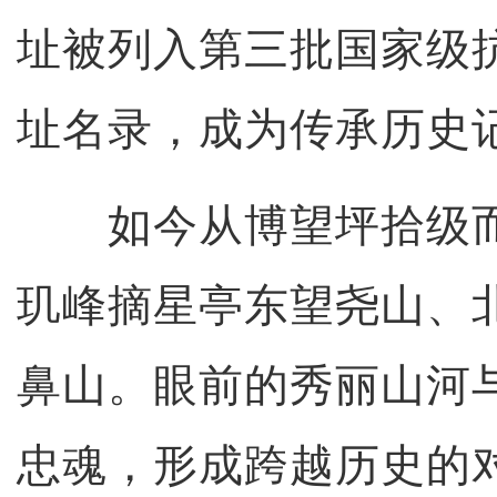
址被列入第三批国家级
址名录，成为传承历史
如今从博望坪拾级而
玑峰摘星亭东望尧山、
鼻山。眼前的秀丽山河
忠魂，形成跨越历史的