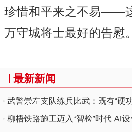
珍惜和平来之不易——这
万守城将士最好的告慰
最新新闻
武警崇左支队练兵比武：既有“硬功”
柳梧铁路施工迈入“智检”时代 AI