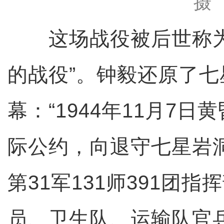
摄
这场战役被后世称为
的战役”。钟毅还原了
幕：“1944年11月7
际公约，向退守七星岩
第31军131师391团
员、卫生队、运输队官