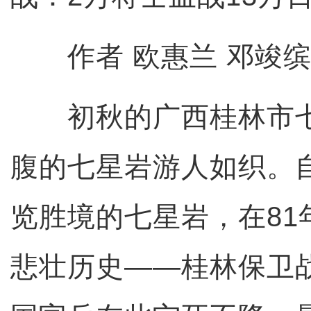
作者 欧惠兰 邓竣缤
初秋的广西桂林市七
腹的七星岩游人如织。
览胜境的七星岩，在81
悲壮历史——桂林保卫战