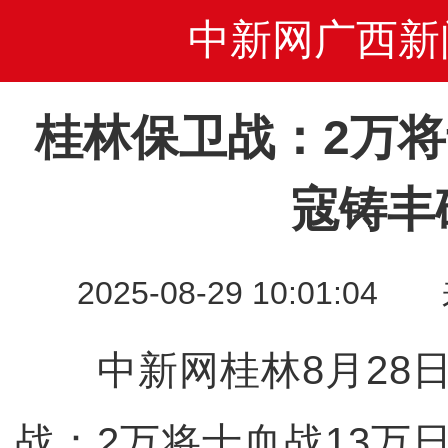
中新网广西新
桂林保卫战：2万将
寇铸丰
2025-08-29 10:01
中新网桂林8月28日
战：2万将士血战13万