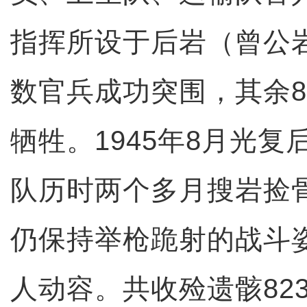
指挥所设于后岩（曾公
数官兵成功突围，其余8
牺牲。1945年8月光
队历时两个多月搜岩捡
仍保持举枪跪射的战斗
人动容。共收殓遗骸82