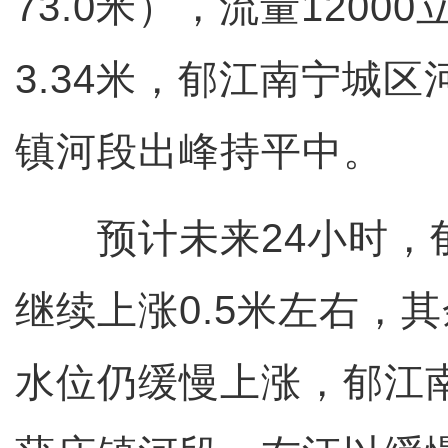
73.0米），流量1200
3.34米，郁江南宁城
镇河段出峰持平中。
预计未来24小时，
继续上涨0.5米左右，
水位仍缓慢上涨，郁江