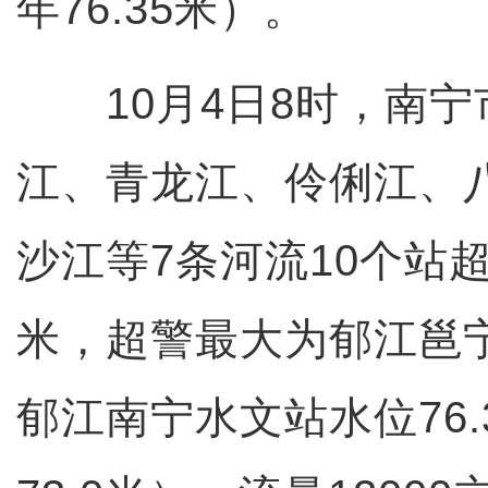
年76.35米）。
10月4日8时，南宁
江、青龙江、伶俐江、
沙江等7条河流10个站超警
米，超警最大为郁江邕
郁江南宁水文站水位76.