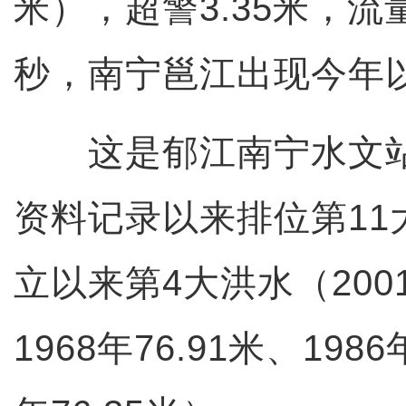
米），超警3.35米，流量
秒，南宁邕江出现今年
这是郁江南宁水文站1
资料记录以来排位第11
立以来第4大洪水（2001
1968年76.91米、1986