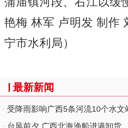
蒲庙镇河段、右江以缓
艳梅 林军 卢明发 制作 
宁市水利局）
最新新闻
受降雨影响广西5条河流10个水文
台风前夕 广西北海渔船进港卸货