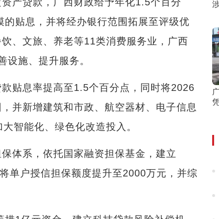
产贷款，广西财政给予年化1.5个百分
规模的贴息，并将经办银行范围拓展至评级优
饮、文旅、养老等11类消费服务业，广西
善设施、提升服务。
息率提高至1.5个百分点，同时将2026
凭
围，并新增建筑和市政、航空器材、电子信息
加大智能化、绿色化改造投入。
保体系，依托国家融资担保基金，建立
将单户授信担保额度提升至2000万元，并综