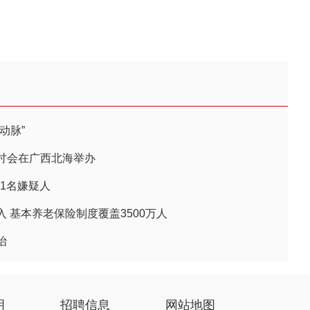
动脉”
讨会在广西北海举办
61名嫌疑人
 基本养老保险制度覆盖3500万人
治
明
招聘信息
网站地图