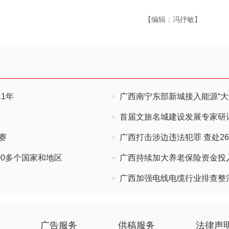
【编辑：冯抒敏】
1年
广西南宁东部新城接入能源“大
首届文旅名城建设发展专家研
赛
广西打击涉边违法犯罪 查处2
00多个国家和地区
广西持续加大养老保险资金投入
广西加强电线电缆行业排查整
广告服务
供稿服务
法律声