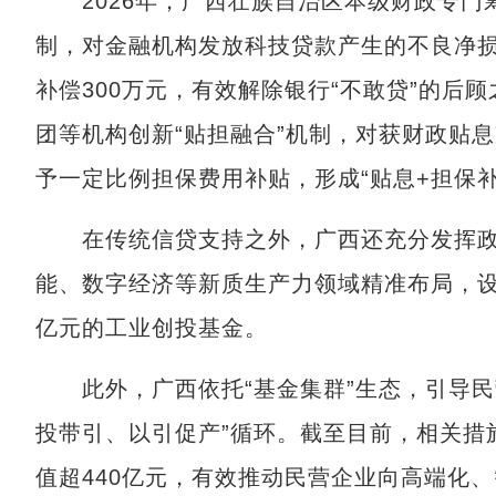
2026年，广西壮族自治区本级财政专门
制，对金融机构发放科技贷款产生的不良净损
补偿300万元，有效解除银行“不敢贷”的后
团等机构创新“贴担融合”机制，对获财政贴
予一定比例担保费用补贴，形成“贴息+担保
在传统信贷支持之外，广西还充分发挥政
能、数字经济等新质生产力领域精准布局，设
亿元的工业创投基金。
此外，广西依托“基金集群”生态，引导民
投带引、以引促产”循环。截至目前，相关措
值超440亿元，有效推动民营企业向高端化