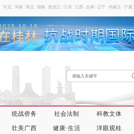
南
河北
河南
湖北
湖南
黑龙江
江苏
江西
吉林
辽宁
内蒙古
宁夏
统战侨务
社会法制
科教文体
壮美广西
健康·生活
洋眼观桂