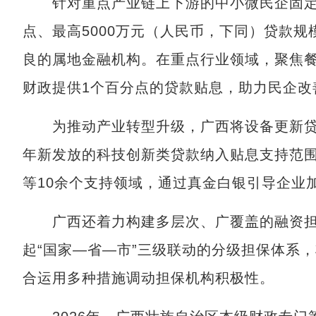
针对重点产业链上下游的中小微民企固定资
点、最高5000万元（人民币，下同）贷款
良的属地金融机构。在重点行业领域，聚焦餐
财政提供1个百分点的贷款贴息，助力民企改
为推动产业转型升级，广西将设备更新贷款贴
年新发放的科技创新类贷款纳入贴息支持范
等10余个支持领域，通过真金白银引导企业
广西还着力构建多层次、广覆盖的融资担
起“国家—省—市”三级联动的分级担保体系，
合运用多种措施调动担保机构积极性。