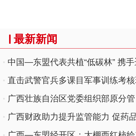
最新新闻
中国—东盟代表共植“低碳林” 携
直击武警官兵多课目军事训练考核
广西壮族自治区党委组织部原分管
被“双开”
广西财政助力提升监管能力 促药
广西—东盟经开区：大棚西红柿绘就