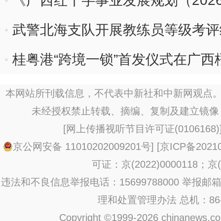
《广西红十字事业发展规划（2026
武警北海支队开展教练员等级考评
桂粤港“跨境一锁”首发仪式在广西
本网站所刊载信息，不代表中新社和中新网观点。
未经授权禁止转载、摘编、复制及建立镜像
[
网上传播视听节目许可证(0106168)
京公网安备 11010202009201号
] [
京ICP备20210
可证：京(2022)0000118；京(2
违法和不良信息举报电话：15699788000 举报邮箱：jub
理和处置管理办法
总机：86-1
Copyright ©1999-2026 chinanews.com