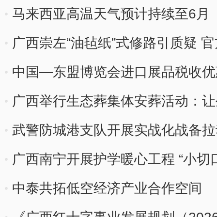
马来西亚高温天气预计持续至6月
广西崇左“油毡纸”式修路引质疑 
中国—东盟博览会进口展品税收优
广西举行生态葬集体安葬活动：让
间
武警防城港支队开展实战化战备拉
广西南宁开展护学暖心工程 “小切口
中泰共拓低空经济产业合作空间