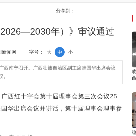
分享到：
026—2030年）》审议通过
中国新闻网
字号：
大
中
小
在广西南宁召开。广西壮族自治区副主席眭国华出席会议
议。
广西红十字会第十届理事会第三次会议25
眭国华出席会议并讲话，第十届理事会理事参