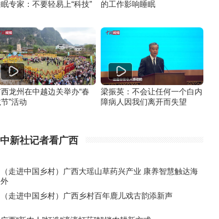
睡眠专家：不要轻易上“科技”
的工作影响睡眠
广西龙州在中越边关举办“春
梁振英：不会让任何一个白内
节”活动
障病人因我们离开而失望
中新社记者看广西
（走进中国乡村）广西大瑶山草药兴产业 康养智慧触达海
外
（走进中国乡村）广西乡村百年鹿儿戏古韵添新声