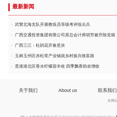
最新新闻
武警北海支队开展教练员等级考评练尖兵
广西交通投资集团有限公司原总会计师胡芳被开除党籍
广西三江：杜鹃花开春意浓
玉林玉州区赤松茸产业铺就乡村振兴致富路
贵港港北区香水柠檬迎丰收 四季飘香助农增收
关于我们
About us
联系我们
本网