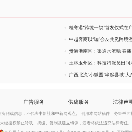
桂粤港“跨境一锁”首发仪式在
中越客商以“咖”会友共觅跨境
贵港港南区：渠通水流稳 春
玉林玉州区：科技特派员田间地
广西北流“小微园”串起县域“大
广告服务
供稿服务
法律声
站所刊载信息，不代表中新社和中新网观点。 刊用本网站稿件，务经书面
未经授权禁止转载、摘编、复制及建立镜像，违者将依法追究法律责任。