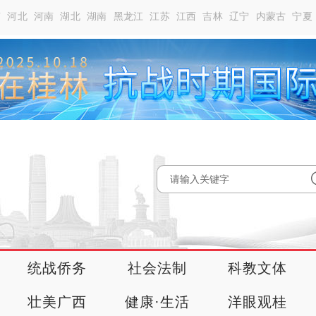
南
河北
河南
湖北
湖南
黑龙江
江苏
江西
吉林
辽宁
内蒙古
宁夏
统战侨务
社会法制
科教文体
壮美广西
健康·生活
洋眼观桂