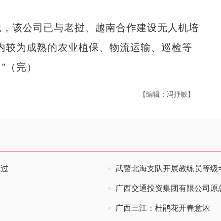
，该公司已与老挝、越南合作建设无人机培
内较为成熟的农业植保、物流运输、巡检等
”（完）
【编辑：冯抒敏】
通过
武警北海支队开展教练员等级
广西交通投资集团有限公司原
广西三江：杜鹃花开春意浓