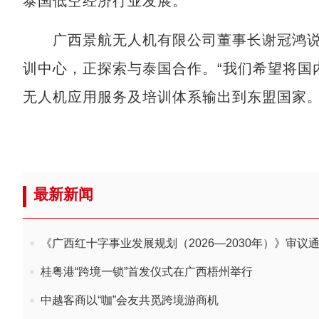
泰国低空经济行业发展。
广西景航无人机有限公司董事长谢冠鸿说
训中心，正探索与泰国合作。“我们希望将国
无人机应用服务及培训体系输出到东盟国家。
最新新闻
《广西红十字事业发展规划（2026—2030年）》审议
桂粤港“跨境一锁”首发仪式在广西梧州举行
中越客商以“咖”会友共觅跨境游商机