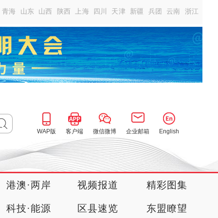
青海
山东
山西
陕西
上海
四川
天津
新疆
兵团
云南
浙江
WAP版
客户端
微信微博
企业邮箱
English
港澳·两岸
视频报道
精彩图集
科技·能源
区县速览
东盟瞭望