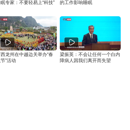
睡眠专家：不要轻易上“科技”
的工作影响睡眠
广西龙州在中越边关举办“春
梁振英：不会让任何一个白内
节”活动
障病人因我们离开而失望