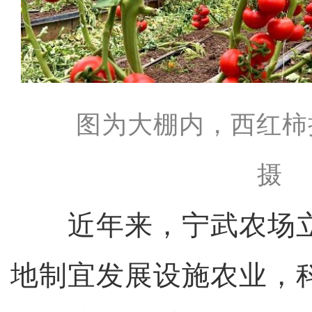
图为大棚内，西红柿
摄
近年来，宁武农场立
地制宜发展设施农业，