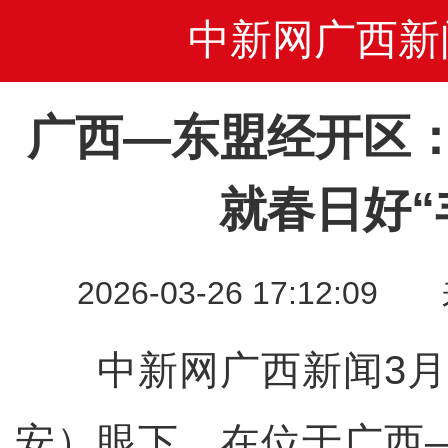
中新网广西新
广西—东盟经开区
就春日好“
2026-03-26 17:12
中新网广西新闻3月2
安）眼下，在位于广西