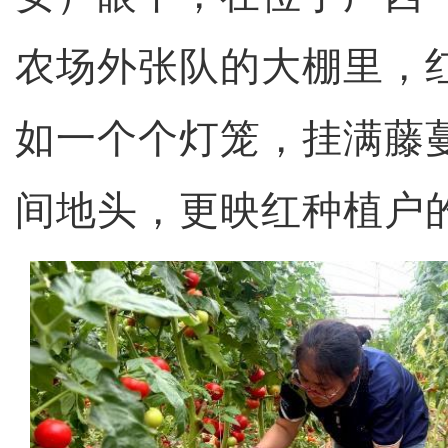
农场外张队的大棚里，
如一个个灯笼，挂满藤
间地头，更映红种植户