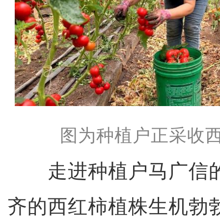
图为种植户正采收西
走进种植户马广信的
齐的西红柿植株生机勃