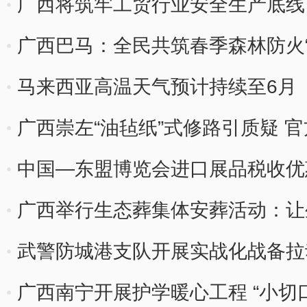
广西将筑牢工贸行业安全生产底线
广西巴马：全民共筑春季森林防火“
马来西亚高温天气预计持续至6月
广西崇左“油毡纸”式修路引质疑 
中国—东盟博览会进口展品税收优
广西举行生态葬集体安葬活动：让
间
武警防城港支队开展实战化战备拉
广西南宁开展护学暖心工程 “小切口