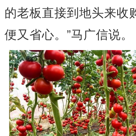
的老板直接到地头来收
便又省心。”马广信说。