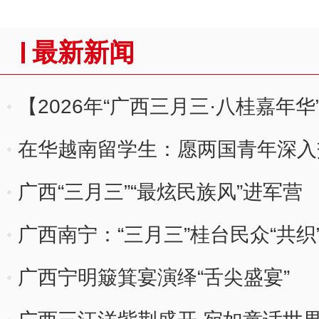
最新新闻
【2026年“广西三月三·八桂嘉年华
里醉春光
在华越南留学生：愿两国青年深入
广西“三月三”“最炫民族风”进军营
广西南宁：“三月三”桂台民众“共织
广西宁明簸箕宴演绎“舌尖盛宴”