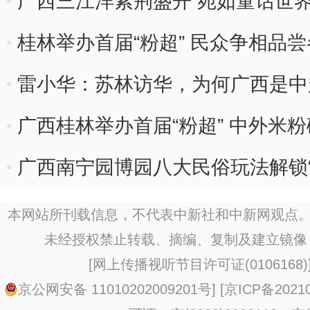
广西三江洋紫荆盛开 宛如童话世
桂林举办首届“粉超” 民众争相品
雷小华：苏林访华，为何广西是中
广西桂林举办首届“粉超” 中外米粉
广西南宁园博园八大民俗玩法解锁“
本网站所刊载信息，不代表中新社和中新网观点。
未经授权禁止转载、摘编、复制及建立镜像
[
网上传播视听节目许可证(0106168)
京公网安备 11010202009201号
] [
京ICP备20210