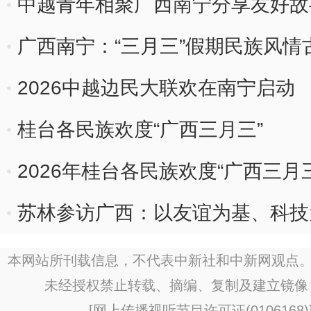
中越青年相聚广西南宁分享友好故
广西南宁：“三月三”假期民族风情
2026中越边民大联欢在南宁启动
桂台各民族欢度“广西三月三”
2026年桂台各民族欢度“广西三月
苏林参访广西：以友谊为基、科技
本网站所刊载信息，不代表中新社和中新网观点。
未经授权禁止转载、摘编、复制及建立镜像
[
网上传播视听节目许可证(0106168)