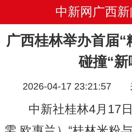
中新网广西新
广西桂林举办首届“
碰撞“新
2026-04-17 23:21
中新社桂林4月17日电
雯 欧惠兰）“桂林米粉