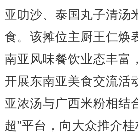
亚叻沙、泰国丸子清汤
食。该摊位主厨王仁焕
南亚风味餐饮业态丰富
开展东南亚美食交流活
亚浓汤与广西米粉相结
超”平台，向大众推介