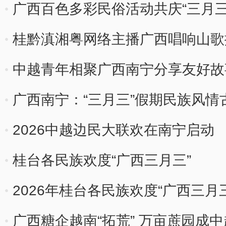
广西百色多彩民俗活动共庆“三月三
桂黔滇湘粤网络主播广西唱响山歌
中越青年相聚广西南宁分享友好故
广西南宁：“三月三”假期民族风情
2026中越边民大联欢在南宁启动
桂台各民族欢度“广西三月三”
2026年桂台各民族欢度“广西三月
广西糖企越南“拓荒” 万亩蔗园成中