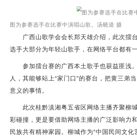
图为参赛选手在比赛中演唱山歌。汤晓逵 摄
广西山歌学会会长郑天雄介绍，此次擂台
选手大部分为年轻山歌手，在网络平台都有
参加擂台赛的广西本土歌手也获益匪浅。
人，其能够站上“家门口”的赛台，把黄三弟
意义的事情。
此次桂黔滇湘粤五省区网络主播齐聚柳城
彩碰撞，更是要借助网络主播的广泛影响力
民族共有精神家园。柳城作为“中国民间文化艺