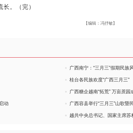
流长。（完）
【编辑：冯抒敏】
广西南宁：“三月三”假期民族
桂台各民族欢度“广西三月三”
广西糖企越南“拓荒” 万亩蔗园
启动
广西容县举行“三月三”山歌暨
越共中央总书记、国家主席苏