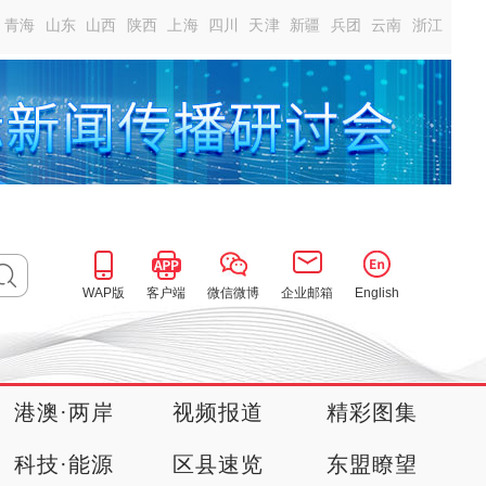
青海
山东
山西
陕西
上海
四川
天津
新疆
兵团
云南
浙江
WAP版
客户端
微信微博
企业邮箱
English
港澳·两岸
视频报道
精彩图集
科技·能源
区县速览
东盟瞭望