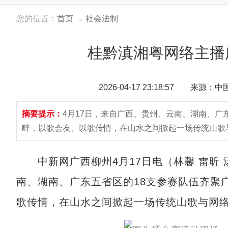
您的位置：
首页
→
社会法制
桂黔滇湘粤网络主播
2026-04-17 23:18:57 来源：
摘要提示：
4月17日，来自广西、贵州、云南、湖南、广
畔，以歌会友、以歌传情，在山水之间掀起一场传统山歌
中新网广西柳州4月17日电（林馨 雷昕 
南、湖南、广东五省区的18支参赛队伍齐聚
歌传情，在山水之间掀起一场传统山歌与网