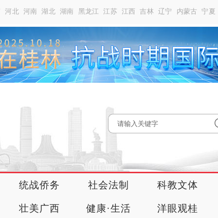
南
河北
河南
湖北
湖南
黑龙江
江苏
江西
吉林
辽宁
内蒙古
宁夏
统战侨务
社会法制
科教文体
壮美广西
健康·生活
洋眼观桂