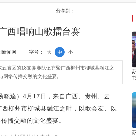
分享到：
广西唱响山歌擂台赛
中国新闻网
字号：
大
中
小
东五省区的18支参赛队伍齐聚广西柳州市柳城县融江之
与网络传播交融的文化盛宴。
书
汤晓逵）4月17日，来自广西、贵州、云
广西柳州市柳城县融江之畔，以歌会友、以
络传播交融的文化盛宴。