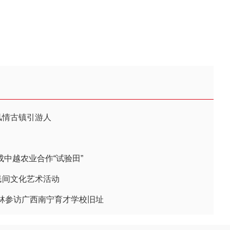
风情古镇引游人
成中越农业合作“试验田”
民间文化艺术活动
林参访广西南宁育才学校旧址