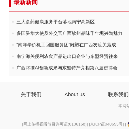
最新新闻
三大食药健康服务平台落地南宁高新区
多国驻华大使及外交官广西钦州品味千年坭兴陶魅力
“南洋华侨机工回国服务团”雕塑在广西友谊关落成
南宁海关便利农食产品进出口企业与东盟经贸往来
广西将携AI创新成果与东盟特产亮相第八届进博会
关于我们
About us
联系我们
本网
[
网上传播视听节目许可证(0106168)
] [
京ICP证040655号
] [