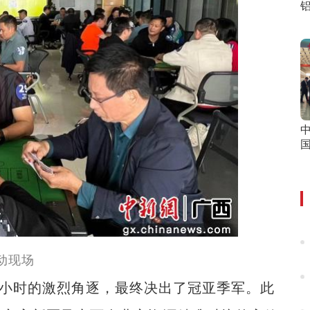
国
动现场
小时的激烈角逐，最终决出了冠亚季军。此