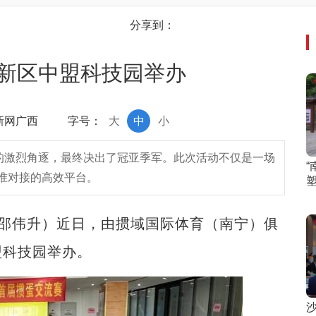
分享到：
新区中盟科技园举办
中新网广西
字号：
大
中
小
时的激烈角逐，最终决出了冠亚季军。此次活动不仅是一场
准对接的高效平台。
邵伟升）近日，由掼域国际体育（南宁）俱
盟科技园举办。