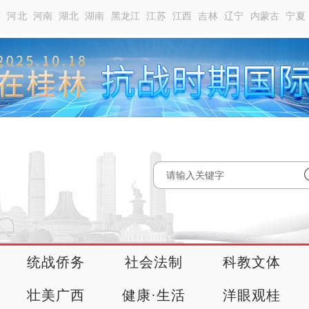
南
河北
河南
湖北
湖南
黑龙江
江苏
江西
吉林
辽宁
内蒙古
宁夏
统战侨务
社会法制
科教文体
壮美广西
健康·生活
洋眼观桂