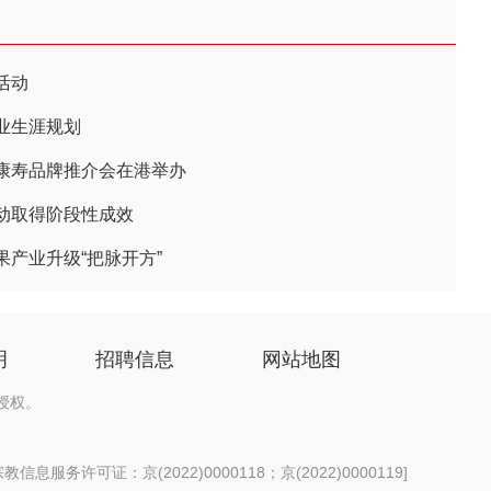
活动
业生涯规划
康寿品牌推介会在港举办
动取得阶段性成效
产业升级“把脉开方”
明
招聘信息
网站地图
授权。
信息服务许可证：京(2022)0000118；京(2022)0000119
]