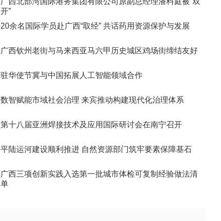
广西北部湾国际港务集团有限公司原副总经理潘料庭被“双
开”
20余名国际学员赴广西“取经” 共话药用资源保护与发展
广西钦州老街与马来西亚马六甲历史城区鸡场街缔结友好
驻华使节冀与中国拓展人工智能领域合作
数智赋能市域社会治理 来宾推动构建现代化治理体系
第十八届亚洲焊接技术及应用国际研讨会在南宁召开
平陆运河建设顺利推进 自然资源部门筑牢要素保障基石
广西三项创新实践入选第一批城市体检可复制经验做法清
单