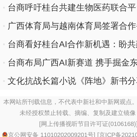
台商呼吁桂台共建生物医药联合平
广西体育局与越南体育局签署合作
台商看好桂台AI合作新机遇：盼
台商布局广西AI新赛道 携手掘金
文化抗战长篇小说《阵地》新书分
本网站所刊载信息，不代表中新社和中新网观点。
未经授权禁止转载、摘编、复制及建立镜像
[
网上传播视听节目许可证(0106168)
京公网安备 11010202009201号
] [
京ICP备20210