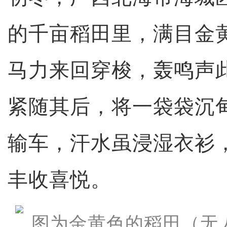
的千亩稻田里，满目金
马力来回穿梭，轰鸣声
紧随其后，将一袋袋沉
输车，汗水虽浸湿衣衫
丰收喜悦。