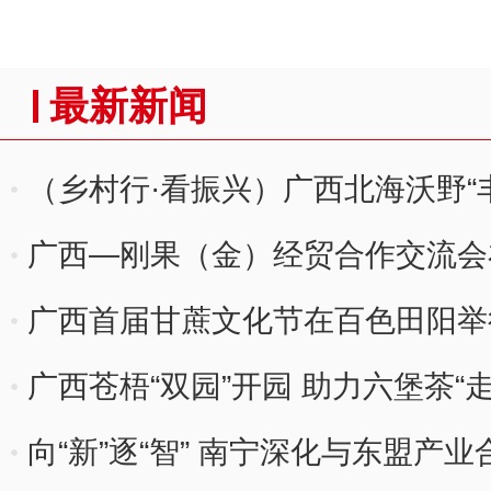
最新新闻
（乡村行·看振兴）广西北海沃野“丰
广西—刚果（金）经贸合作交流会
广西首届甘蔗文化节在百色田阳举
广西苍梧“双园”开园 助力六堡茶“
向“新”逐“智” 南宁深化与东盟产业