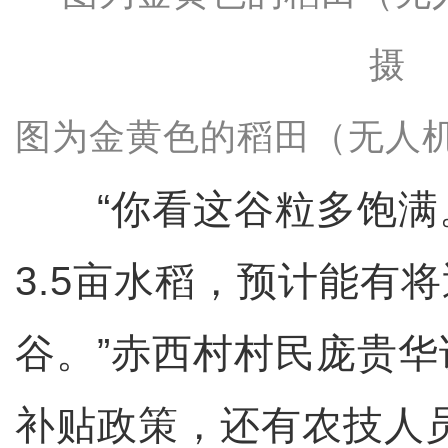
图为金黄色的稻田（无人机
“你看这谷粒多饱满
3.5亩水稻，预计能有将
谷。”赤西村村民庞贵
补贴政策，还有农技人