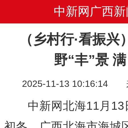
中新网广西新
（乡村行·看振兴
野“丰”景 
2025-11-13 10:16
中新网北海11月13
初冬，广西北海市海城