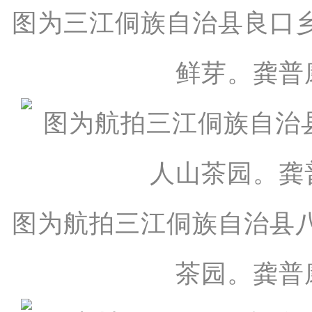
图为三江侗族自治县良口
鲜芽。龚普
图为航拍三江侗族自治县
茶园。龚普