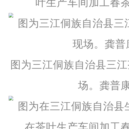
叶生产车间加工春茶
图为三江侗族自治县三江
场。龚普康