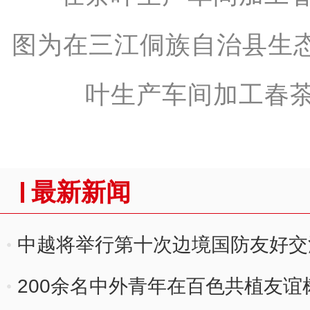
图为在三江侗族自治县生
叶生产车间加工春茶
最新新闻
中越将举行第十次边境国防友好交
200余名中外青年在百色共植友谊