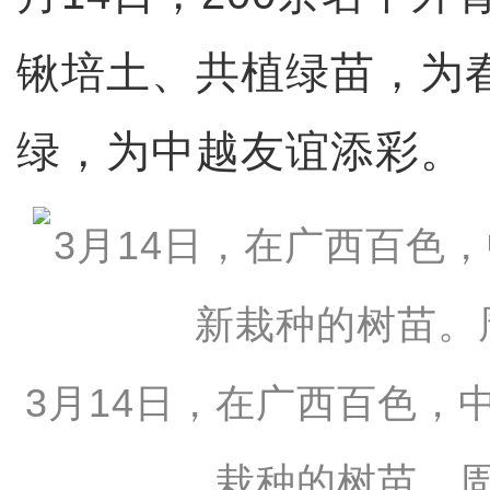
锹培土、共植绿苗，为
绿，为中越友谊添彩。
3月14日，在广西百色，
栽种的树苗。周