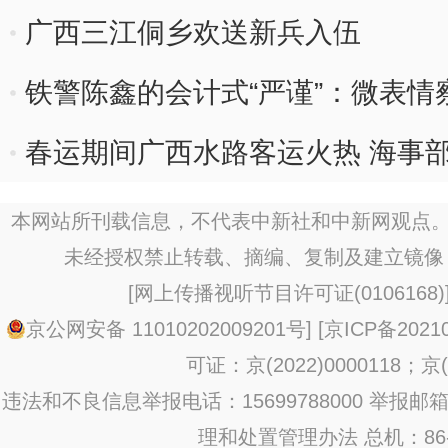
广西三江侗乡欢送新兵入伍
铁警陈鑫的会计式“严谨”：微表情
春运期间广西水路客运火热 海事部
行
本网站所刊载信息，不代表中新社和中新网观点。
未经授权禁止转载、摘编、复制及建立镜像
[
网上传播视听节目许可证(0106168)
京公网安备 11010202009201号
] [
京ICP备20210
可证：京(2022)0000118；京(2
违法和不良信息举报电话：15699788000 举报邮箱：jub
理和处置管理办法
总机：86-1