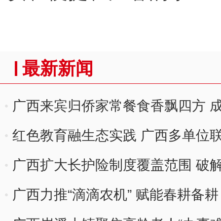
最新新闻
广西来宾归侨家常餐食香飘四方 成
红色教育融生态实践 广西多单位
活动
广西扩大长护险制度覆盖范围 破
广西力推“滴滴农机” 赋能春耕备耕