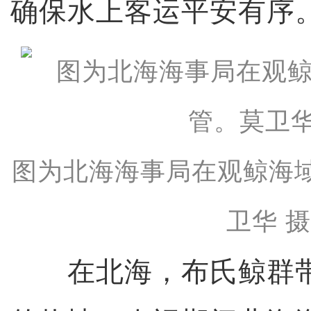
确保水上客运平安有序
图为北海海事局在观鲸海
卫华 
在北海，布氏鲸群带