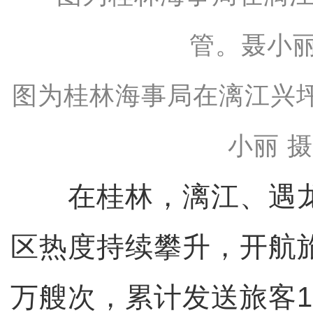
图为桂林海事局在漓江兴
小丽 
在桂林，漓江、遇龙
区热度持续攀升，开航旅
万艘次，累计发送旅客17