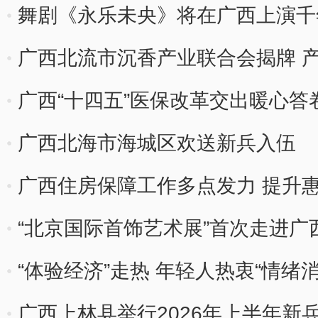
舞剧《永乐未央》将在广西上演千
广西北流市沉香产业联合会揭牌 
广西“十四五”医保改革交出暖心答
广西北海市海城区欢送新兵入伍
广西住房保障工作多点发力 提升
“北京国际首饰艺术展”首次走进广
“体验经济”走热 年轻人热衷“情绪消
广西上林县举行2026年上半年新