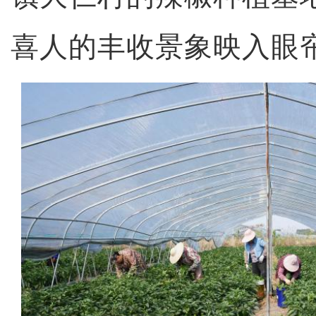
喜人的丰收景象映入眼