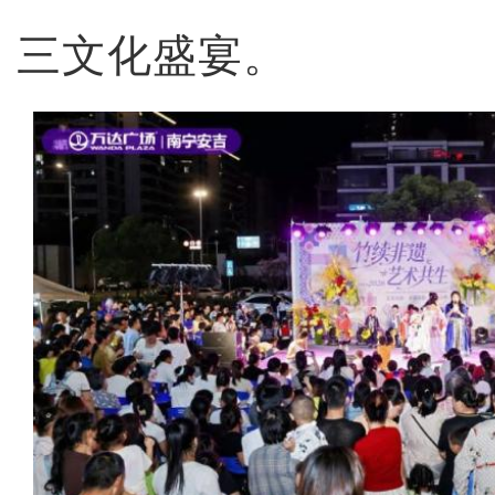
三文化盛宴。