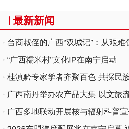
最新新闻
台商叔侄的广西“双城记”：从艰难
“广西糯米村”文化IP在南宁启动
桂滇黔专家学者齐聚百色 共探民
广西南丹举办农产品大集 以文旅
广西多地联动开展核与辐射科普宣
2026东盟汽摩配展将在南宁启幕 