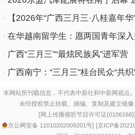
【2026年“广西三月三·八桂嘉年华
里醉春光
在华越南留学生：愿两国青年深入
广西“三月三”“最炫民族风”进军营
广西南宁：“三月三”桂台民众“共织
本网站所刊载信息，不代表中新社和中新网观点。
未经授权禁止转载、摘编、复制及建立镜像
[
网上传播视听节目许可证(0106168)
京公网安备 11010202009201号
] [
京ICP备20210