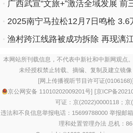
广西武宣“文旅+”激活全域发展 前
2025南宁马拉松12月7日鸣枪 3.
渔村跨江线路被成功拆除 再现漓
本网站所刊载信息，不代表中新社和中新网观点。
未经授权禁止转载、摘编、复制及建立镜像
[
网上传播视听节目许可证(0106168)
京公网安备 11010202009201号
] [
京ICP备20210
可证：京(2022)0000118；京(2
违法和不良信息举报电话：15699788000 举报邮箱：jub
理和处置管理办法
总机：86-1