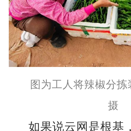
图为工人将辣椒分拣
摄
如果说云网是根基，