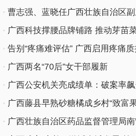
曹志强、蓝晓任广西壮族自治区副
广西科技撑腰品牌铺路 推动芽苗
告别“疼痛难评估” 广西启用疼痛
广西两名“70后”女干部履新
广西公安机关亮成绩单：破案率飙
广西藤县早熟砂糖橘成乡村“致富果
广西壮族自治区药品监督管理局南