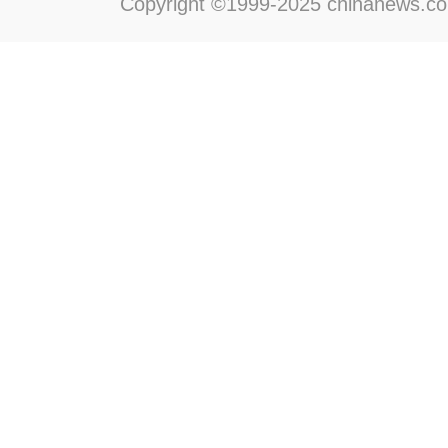
Copyright ©1999-2025 chinanews.com