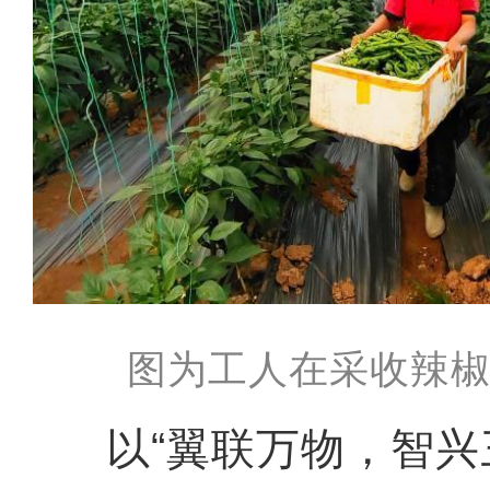
图为工人在采收辣椒
以“翼联万物，智兴三