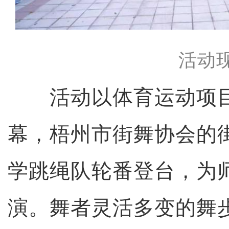
活动
活动以体育运动项目
幕，梧州市街舞协会的
学跳绳队轮番登台，为
演。舞者灵活多变的舞