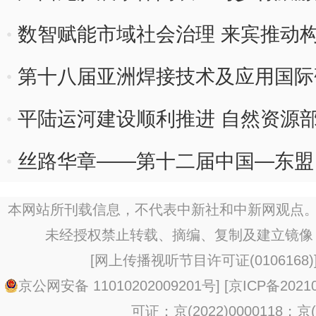
数智赋能市域社会治理 来宾推动
第十八届亚洲焊接技术及应用国际
平陆运河建设顺利推进 自然资源
丝路华章——第十二届中国—东盟
展开展
本网站所刊载信息，不代表中新社和中新网观点。
未经授权禁止转载、摘编、复制及建立镜像
[
网上传播视听节目许可证(0106168)
京公网安备 11010202009201号
] [
京ICP备20210
可证：京(2022)0000118；京(2