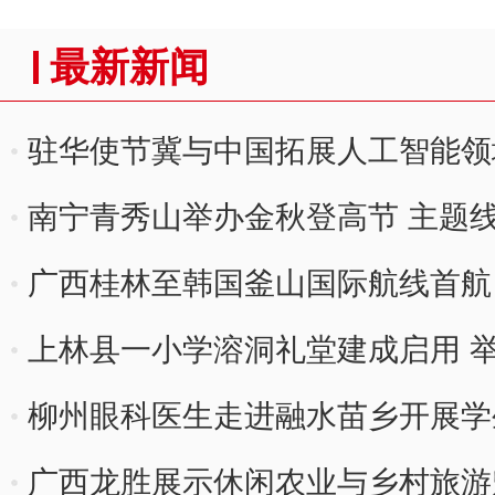
最新新闻
驻华使节冀与中国拓展人工智能领
南宁青秀山举办金秋登高节 主题
广西桂林至韩国釜山国际航线首航
上林县一小学溶洞礼堂建成启用 
柳州眼科医生走进融水苗乡开展学
广西龙胜展示休闲农业与乡村旅游