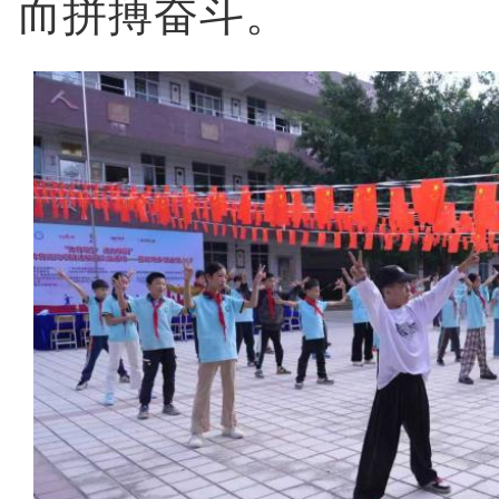
而拼搏奋斗。