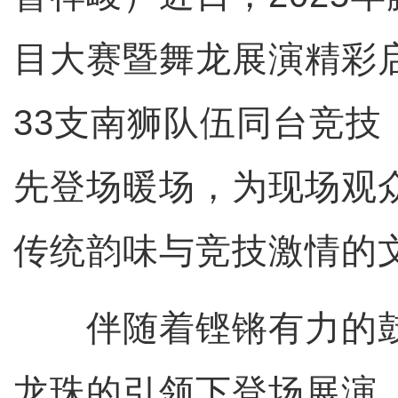
目大赛暨舞龙展演精彩
33支南狮队伍同台竞技
先登场暖场，为现场观
传统韵味与竞技激情的
伴随着铿锵有力的鼓
龙珠的引领下登场展演