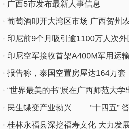
广西5市发布最新人事信息
葡萄酒叩开大湾区市场 广西贺州农
印尼前9个月吸引逾1100万人次
印尼空军接收首架A400M军用运
报告称，泰国空置房屋达164万套
“世界最美的书”展在广西师范大学
民生蝶变产业勃兴—— “十四五” 
桂林永福县深挖福寿文化 大力发