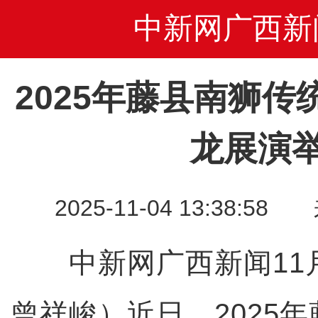
中新网广西新
2025年藤县南狮
龙展演
2025-11-04 13:38
中新网广西新闻11月
曾祥峻）近日，2025