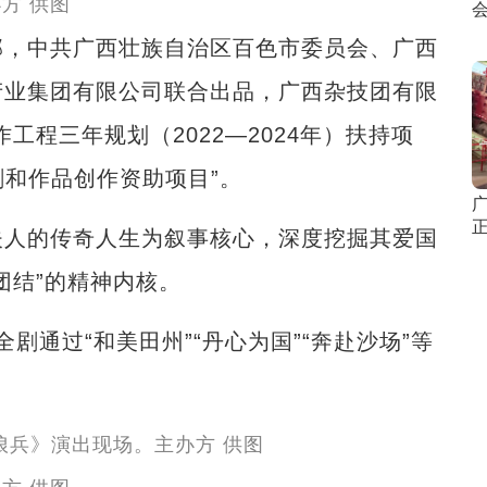
方 供图
，中共广西壮族自治区百色市委员会、广西
产业集团有限公司联合出品，广西杂技团有限
工程三年规划（2022—2024年）扶持项
剧和作品创作资助项目”。
广
人的传奇人生为叙事核心，深度挖掘其爱国
团结”的精神内核。
剧通过“和美田州”“丹心为国”“奔赴沙场”等