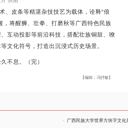
方 供图
术、皮条等精湛杂技技艺为载体，诠释“俍
破，将醒狮、壮拳、打磨秋等广西特色民族
理、互动投影等前沿科技，搭配壮族铜鼓、嘹
球等文化符号，打造出沉浸式历史场景。
久不息。（完）
【编辑：冯抒敏】
广西民族大学世界方块字文化