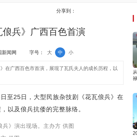
分享到：
瓦俍兵》广西百色首演
中国新闻网
字号：
大
中
小
俍兵》在广西百色市首演，展现了瓦氏夫人的成长历程，以
4日至25日，大型民族杂技剧《花瓦俍兵》在
程，以及俍兵抗倭的完整脉络。
2