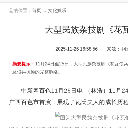
您的位置：
首页
→
文化娱乐
大型民族杂技剧《花
2025-11-26 16:58:56 来源：
摘要提示：
11月24日至25日，大型民族杂技剧《花瓦
及俍兵抗倭的完整脉络。
中新网百色11月26日电 （林浩）11月2
广西百色市首演，展现了瓦氏夫人的成长历