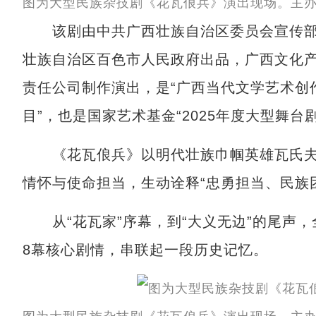
图为大型民族杂技剧《花瓦俍兵》演出现场。主办
该剧由中共广西壮族自治区委员会宣传部
壮族自治区百色市人民政府出品，广西文化
责任公司制作演出，是“广西当代文学艺术创作
目”，也是国家艺术基金“2025年度大型舞台
《花瓦俍兵》以明代壮族巾帼英雄瓦氏夫
情怀与使命担当，生动诠释“忠勇担当、民族
从“花瓦家”序幕，到“大义无边”的尾声，全
8幕核心剧情，串联起一段历史记忆。