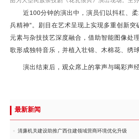
图为大型民族杂技剧《花瓦俍兵》演出现场。主办
近100分钟的演出中，演员们以抖杠、柔
兵精神”。剧目在艺术呈现上实现多重创新突
元素与杂技技艺深度融合，借助智能图像处
歌形成独特音乐，并植入壮锦、木棉花、绣
演出结束后，观众席上的掌声与喝彩声经
最新新闻
清廉机关建设助推广西住建领域营商环境优化升级