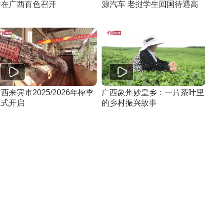
会在广西百色召开
源汽车 老挝学生回国待遇高
西来宾市2025/2026年榨季
广西象州妙皇乡：一片茶叶里
正式开启
的乡村振兴故事