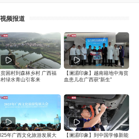
视频报道
从贫困村到森林乡村 广西福
【澜湄印象】越南籍地中海贫
禄村绿水青山引客来
血患儿在广西获“新生”
025年广西文化旅游发展大
【澜湄印象】到中国学修新能