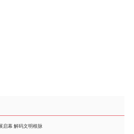
展启幕 解码文明根脉