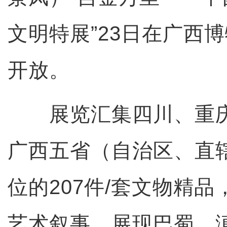
文明特展”23日在广西
开放。
展览汇集四川、重庆
广西五省（自治区、直辖
位的207件/套文物精
艺术叙事，展现巴蜀、