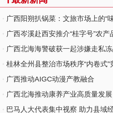
广西阳朔扒锅菜：文旅市场上的“味
广西岑溪赴西安推介“桂字号”农产品
广西北海海警破获一起涉嫌走私冻品
桂林全州县整治市场秩序“内卷式”
广西推动AIGC动漫产教融合
广西北海推动康养产业高质量发展
巴马人大代表集中视察 助力县域