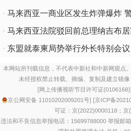
马来西亚一商业区发生炸弹爆炸 
马来西亚法院驳回前总理纳吉布居
东盟就泰柬局势举行外长特别会议
本网站所刊载信息，不代表中新社和中新网观点。
未经授权禁止转载、摘编、复制及建立镜像
[
网上传播视听节目许可证(0106168)
京公网安备 11010202009201号
] [
京ICP备20210
可证：京(2022)0000118；京(2
违法和不良信息举报电话：15699788000 举报邮箱：jub