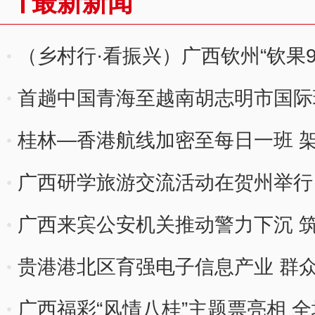
最新新闻
（乡村行·看振兴）广西钦州“钦果9
首趟中国青海至越南胡志明市国际
出境
桂林—香港航线加密至每日一班 
广西研学旅游交流活动在贺州举行
广西来宾公安机关推动警力下沉 
贵港港北区育强电子信息产业 群众
广西福彩“风情八桂”主题票亮相 