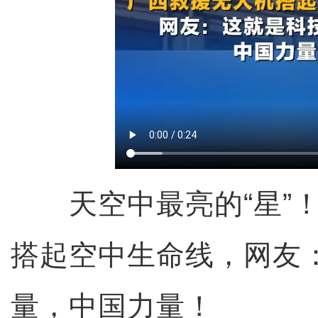
天空中最亮的“星”！
搭起空中生命线，网友
量，中国力量！