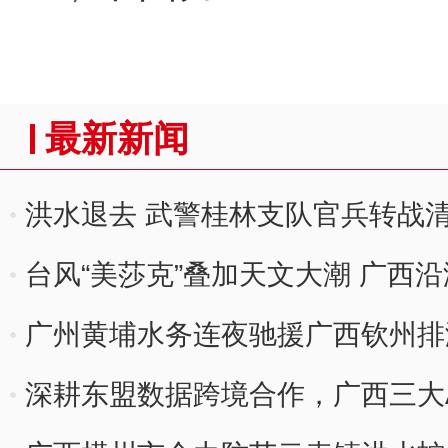
最新新闻
洪水退去 武警桂林支队官兵转战
台风“美莎克”叠加天文大潮 广西
广州黄埔水务连夜驰援广西钦州排
深耕东盟数据跨境合作，广西三大