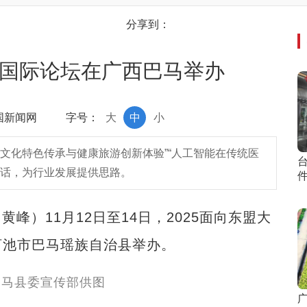
分享到：
游国际论坛在广西巴马举办
中国新闻网
字号：
大
中
小
文化特色传承与健康旅游创新体验”“人工智能在传统医
对话，为行业发展提供思路。
峰）11月12日至14日，2025面向东盟大
河池市巴马瑶族自治县举办。
广