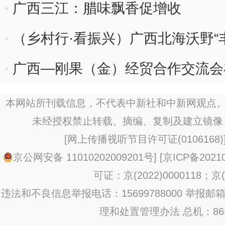
广西三江：腊味飘香促增收
（乡村行·看振兴）广西北海沃野“丰
广西—刚果（金）经贸合作交流会
本网站所刊载信息，不代表中新社和中新网观点。
未经授权禁止转载、摘编、复制及建立镜像
[
网上传播视听节目许可证(0106168)
京公网安备 11010202009201号
] [
京ICP备20210
可证：京(2022)0000118；京(2
违法和不良信息举报电话：15699788000 举报邮箱：jub
理和处置管理办法
总机：86-1