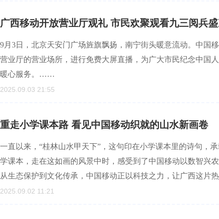
广西移动开放营业厅观礼 市民欢聚观看九三阅兵盛
9月3日，北京天安门广场旌旗飘扬，南宁街头暖意流动。中国
营业厅的营业场所，进行免费大屏直播，为广大市民纪念中国人
暖心服务。……
2025.09.03 21:55
重走小学课本路 看见中国移动织就的山水新画卷
一直以来，“桂林山水甲天下”，这句印在小学课本里的诗句，
学课本，走在这如画的风景中时，感受到了中国移动以数智兴农
从生态保护到文化传承，中国移动正以科技之力，让广西这片热
2025.09.02 11:21