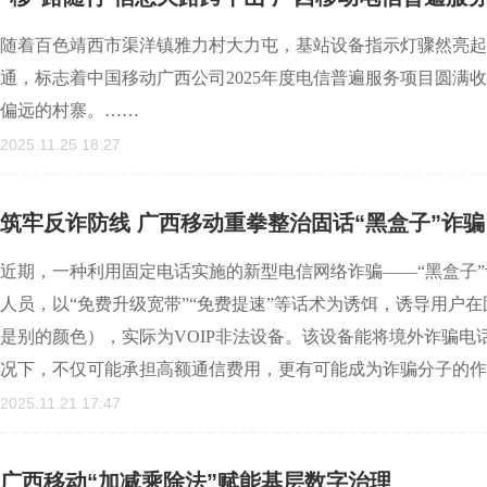
随着百色靖西市渠洋镇雅力村大力屯，基站设备指示灯骤然亮起
通，标志着中国移动广西公司2025年度电信普遍服务项目圆满收
偏远的村寨。……
2025.11.25 18:27
筑牢反诈防线 广西移动重拳整治固话“黑盒子”诈骗
近期，一种利用固定电话实施的新型电信网络诈骗——“黑盒子
人员，以“免费升级宽带”“免费提速”等话术为诱饵，诱导用户
是别的颜色），实际为VOIP非法设备。该设备能将境外诈骗
况下，不仅可能承担高额通信费用，更有可能成为诈骗分子的作
2025.11.21 17:47
广西移动“加减乘除法”赋能基层数字治理