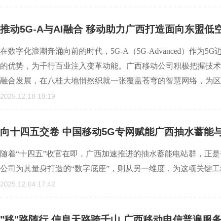
推动5G-A与AI融合 移动助力广西打造面向东盟低
在数字化浪潮奔涌向前的时代，5G-A（5G-Advanced）作
的优势，为千行百业注入变革动能。广西移动公司积极把握技术
融合发展，在八桂大地悄然织就一张覆盖苍穹的智慧网络，为区
2025.12.18 18:19
向十四五交卷 中国移动5G专网赋能广西抽水蓄能与
随着“十四五”收官在即，广西加速推进的抽水蓄能电站群，正
公司为其量身打造的“数字底座”，则从另一维度，为这项关键
2025.12.04 17:42
"移"路随行 信息天路跨千山 广西移动电信普遍服