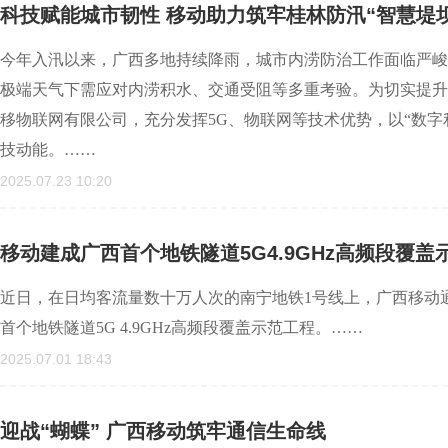
科技赋能城市韧性 移动助力筑牢桂林防汛“智慧堤坝
今年入汛以来，广西多地持续降雨，城市内涝防治工作面临严峻
极端天气下需应对内涝积水、交通受阻等多重考验。为切实提升
移物联网有限公司，充分发挥5G、物联网等技术优势，以“数字
技动能。……
2025.07.23 10:20
移动建成广西首个地铁隧道5G4.9GHz高频段覆盖
近日，在日均客流量数十万人次的南宁地铁1号线上，广西移动
首个地铁隧道5G 4.9GHz高频段覆盖示范工程。……
2025.07.01 18:43
迎战“蝴蝶” 广西移动筑牢通信生命线