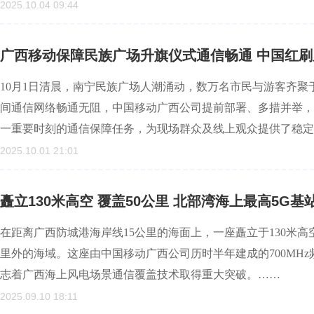
2025.10.04 09:44
广西移动保障民族广场升旗仪式通信畅通 中国红刷
10月1日清晨，南宁民族广场人潮涌动，数万名市民与游客齐
间通信网络畅通无阻，中国移动广西公司提前部署、多措并举，
一重要时刻的通信保障任务，为现场群众及线上观众提供了稳定
2025.10.01 21:01
矗立130米高空 覆盖50公里 北部湾海上最高5G基
在距离广西防城港海岸线15公里的海面上，一座矗立于130米高
里外的海域。这座由中国移动广西公司历时半年建成的700MH
志着广西海上风电场景通信覆盖技术取得重大突破。……
2025.09.10 18:11