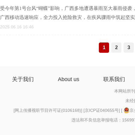
受今年第1号台风“蝴蝶”影响，广西多地遭遇暴雨至大暴雨侵
广西移动迅速响应，全力投入抢险救灾，在疾风骤雨中筑起坚实
2025.06.16 16:46
1
2
3
关于我们
About us
联系我们
本网站所刊
未经
[
网上传播视听节目许可证(0106168)
] [
京ICP证040655号
] [
京
违法和不良信息举报电话：156997880