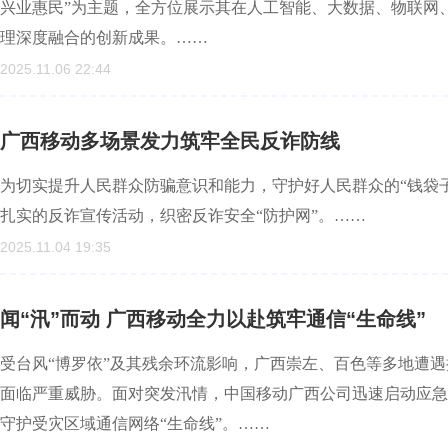
兴业惠民”为主题，全方位展示其在人工智能、大数据、物联网
理深度融合的创新成果。……
2025.11.06 22:44
广西移动多场景发力筑牢全民反诈防线
为切实提升人民群众防骗意识和能力，守护好人民群众的“钱袋
扎实的反诈宣传活动，织密反诈安全“防护网”。……
2025.11.04 19:35
闻“汛”而动 广西移动全力以赴筑牢通信“生命线”
受台风“博罗依”及其残余环流影响，广西崇左、百色等多地遭
面临严重威胁。面对突发汛情，中国移动广西公司迅速启动应急
守护受灾区域通信网络“生命线”。……