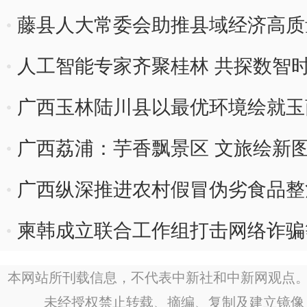
藤县人大常委会助推县域经济高质量
人工智能专家齐聚桂林 共探数智
广西玉林陆川县以最优环境绘就玉
广西荔浦：芋香飘景区 文旅绘新
广西纵深推进农村假冒伪劣食品整
柬韩成立联合工作组打击网络诈骗
本网站所刊载信息，不代表中新社和中新网观点。
未经授权禁止转载、摘编、复制及建立镜像