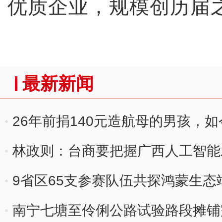
优质企业，规模创历届
最新新闻
26年前捐140元造航母的男孩，
林政则：台商要把握广西人工智能
9省区65支参赛队伍共探鸿蒙生态
南宁七塘至伶俐公路试验路段摊铺