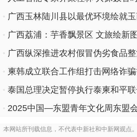
广西玉林陆川县以最优环境绘就玉
广西荔浦：芋香飘景区 文旅绘新
广西纵深推进农村假冒伪劣食品整
柬韩成立联合工作组打击网络诈骗
泰国总理决定暂停执行泰柬和平联
2025中国—东盟青年文化周东盟
本网站所刊载信息，不代表中新社和中新网观点。