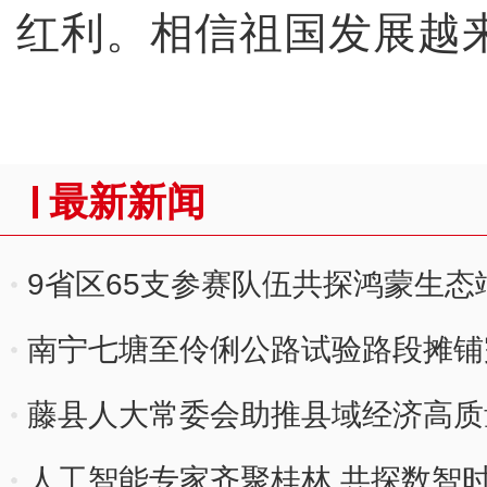
红利。相信祖国发展越
最新新闻
9省区65支参赛队伍共探鸿蒙生态
南宁七塘至伶俐公路试验路段摊铺
藤县人大常委会助推县域经济高质量
人工智能专家齐聚桂林 共探数智