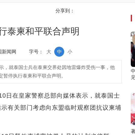
分享到：
行泰柬和平联合声明
中国新闻网
字号：
大
中
小
表示，就泰国士兵在泰柬交界处因地雷爆炸受伤一事，他
定暂停执行泰柬和平联合声明。
见
10日在皇家警察总部向媒体表示，就泰国士
指示有关部门考虑向东盟临时观察团抗议柬埔