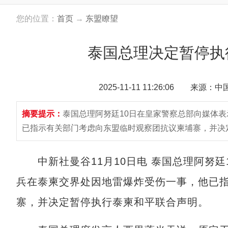
您的位置：
首页
→
东盟瞭望
泰国总理决定暂停执
2025-11-11 11:26:06 来源：
摘要提示：
泰国总理阿努廷10日在皇家警察总部向媒体
已指示有关部门考虑向东盟临时观察团抗议柬埔寨，并决
中新社曼谷11月10日电 泰国总理阿努廷
兵在泰柬交界处因地雷爆炸受伤一事，他已
寨，并决定暂停执行泰柬和平联合声明。