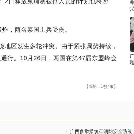
2日释放柬埔寨被俘人员的计划也将暂
炸，两名泰国士兵受伤。
地区发生多轮冲突。由于紧张局势持续，
行。10月26日，两国在第47届东盟峰会
【编辑：冯抒敏】
广西多举措筑牢消防安全防线