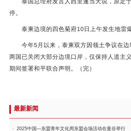
泰国总理府发言人西里蓬当天说，原定于1
停。
泰柬边境的四色菊府10日上午发生地雷爆
今年5月以来，泰柬双方因领土争议在边境
两国已关闭大部分边境口岸，仅保持人道主义通
期间签署和平联合声明。（完）
最新新闻
2025中国—东盟青年文化周东盟会场活动在曼谷举行