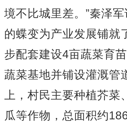
境不比城里差。”秦泽
的蝶变为产业发展铺就
步配套建设4亩蔬菜育苗
蔬菜基地并铺设灌溉管
上，村民主要种植芥菜
瓜等作物，总面积约18