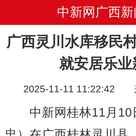
中新网广西新
广西灵川水库移民村
就安居乐业
2025-11-11 11:22
中新网桂林11月10日
忠）在广西桂林灵川县