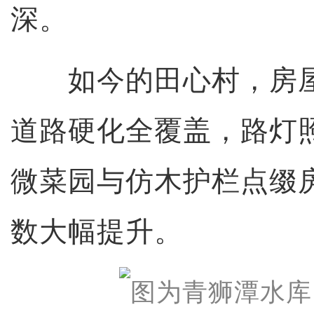
深。
如今的田心村，房屋
道路硬化全覆盖，路灯
微菜园与仿木护栏点缀
数大幅提升。