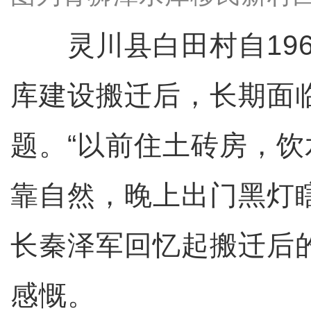
灵川县白田村自196
库建设搬迁后，长期面
题。“以前住土砖房，
靠自然，晚上出门黑灯
长秦泽军回忆起搬迁后
感慨。