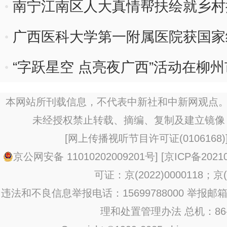
南宁江南区人大真情帮扶绘就乡村
广西医科大学第一附属医院获国家
“字跃星空 点亮夜广西”活动在柳
本网站所刊载信息，不代表中新社和中新网观点。
未经授权禁止转载、摘编、复制及建立镜像
[
网上传播视听节目许可证(0106168)
京公网安备 11010202009201号
] [
京ICP备20210
可证：京(2022)0000118；京(2
违法和不良信息举报电话：15699788000 举报邮箱：jub
理和处置管理办法
总机：86-1