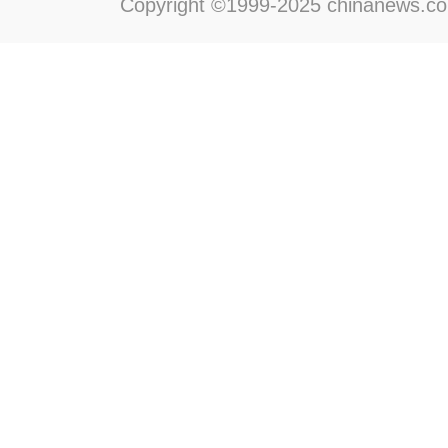
Copyright ©1999-2025 chinanews.com