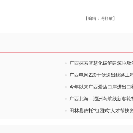
【编辑：冯抒敏】
广西探索智慧化破解建筑垃圾
广西电网220千伏送出线路工
今年以来广西爱店口岸进出口额
广西北海—涠洲岛航线新客轮
田林县依托“组团式”人才帮扶