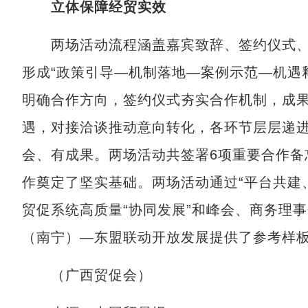
立体保障经贸实效
两场活动流程涵盖嘉宾致辞、签约仪式、
形成“政策引导—机制落地—案例示范—机遇
明确合作方向，签约仪式夯实合作机制，成
遇，对接洽谈推动意向转化，各环节层层递
会、有成果。两场活动共签署6项重要合作备
作奠定了坚实基础。两场活动通过“平台共建
贸促系统高质量“协同发展”和峰会、商务理
（南宁）—东盟联动开放发展提供了参考样
（广西贸促会）