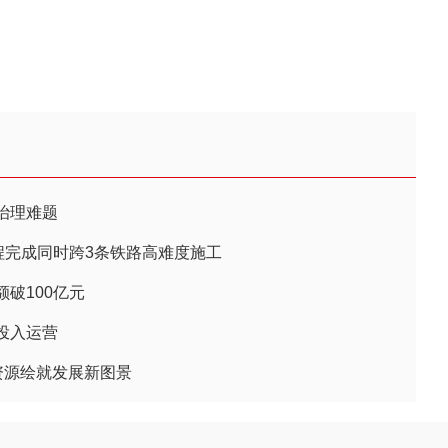
治理难题
程完成同时跨3条铁路高难度施工
破100亿元
投入运营
资源绘就发展新图景