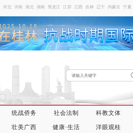
南
河北
河南
湖北
湖南
黑龙江
江苏
江西
吉林
辽宁
内蒙古
宁夏
统战侨务
社会法制
科教文体
壮美广西
健康·生活
洋眼观桂