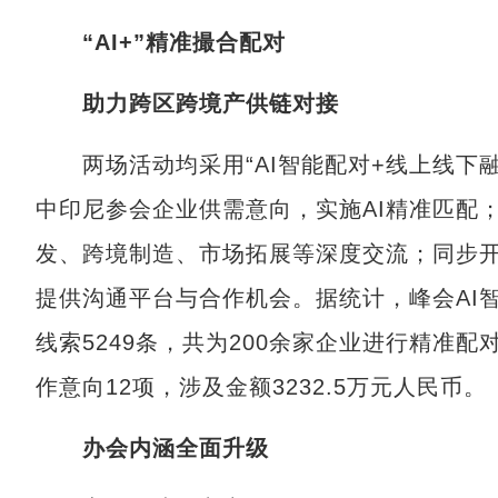
“AI+”精准撮合配对
助力跨区跨境产供链对接
两场活动均采用“AI智能配对+线上线下融
中印尼参会企业供需意向，实施AI精准匹配
发、跨境制造、市场拓展等深度交流；同步
提供沟通平台与合作机会。据统计，峰会AI
线索5249条，共为200余家企业进行精准配
作意向12项，涉及金额3232.5万元人民币。
办会内涵全面升级