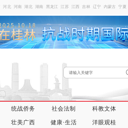
南
河北
河南
湖北
湖南
黑龙江
江苏
江西
吉林
辽宁
内蒙古
宁夏
统战侨务
社会法制
科教文体
壮美广西
健康·生活
洋眼观桂