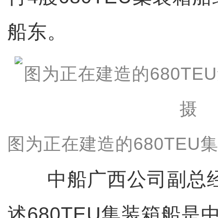
船东。
图为正在建造的680TEU
中船广西公司副总经
述680TEU集装箱船