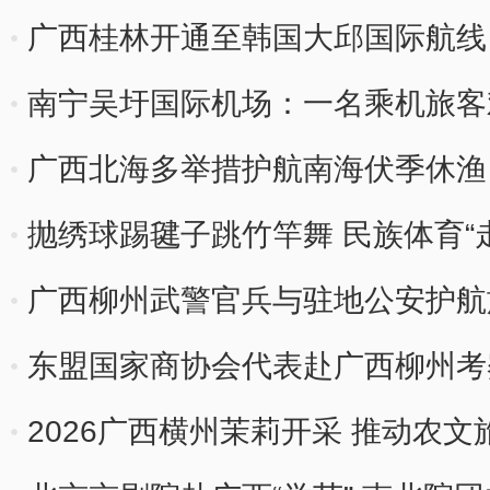
广西桂林开通至韩国大邱国际航线
南宁吴圩国际机场：一名乘机旅客
追责
广西北海多举措护航南海伏季休渔 
抛绣球踢毽子跳竹竿舞 民族体育“
广西柳州武警官兵与驻地公安护航
东盟国家商协会代表赴广西柳州考
2026广西横州茉莉开采 推动农