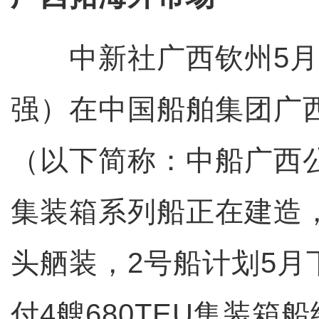
中新社广西钦州5月1
强）在中国船舶集团广
（以下简称：中船广西公
集装箱系列船正在建造
头舾装，2号船计划5月
付4艘680TEU集装箱