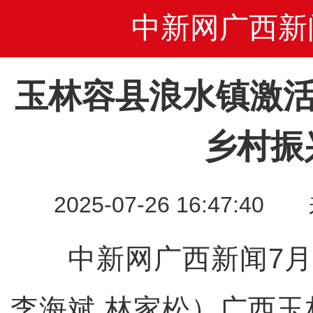
中新网广西新
玉林容县浪水镇激活
乡村振
2025-07-26 16:47
中新网广西新闻7月2
李海斌 林家松）广西