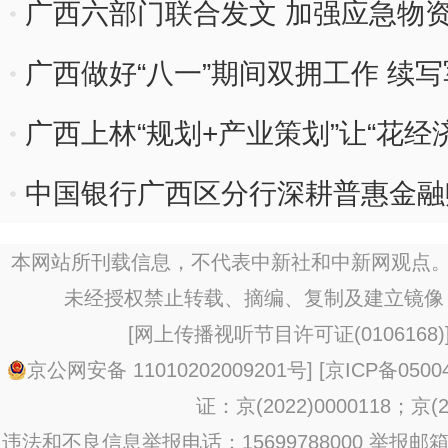
广西六部门联合发文 加强应急物
广西做好“八一”期间双拥工作 续
广西上林“规划+产业策划”让“花经
中国银行广西区分行深耕普惠金融
本网站所刊载信息，不代表中新社和中新网观点。
未经授权禁止转载、摘编、复制及建立镜像
[
网上传播视听节目许可证(0106168)
京公网安备 11010202009201号
] [
京ICP备0500
证：京(2022)0000118；京(20
违法和不良信息举报电话：15699788000 举报邮箱：jub