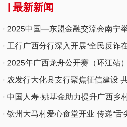
最新新闻
2025中国—东盟金融交流会南宁
质量发展
工行广西分行深入开展“全民反诈在
2025年广西龙舟公开赛（环江站
农发行大化县支行聚焦征信建设 
中国人寿·姚基金助力提升广西乡
钦州大马村爱心食堂开业 传递“舌