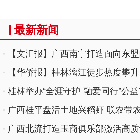
最新新闻
【文汇报】广西南宁打造面向东盟
【华侨报】桂林漓江徒步热度攀升 
桂林举办“全涯守护·融爱同行”公
广西桂平盘活土地兴稻虾 联农带
广西北流打造玉商俱乐部激活高质