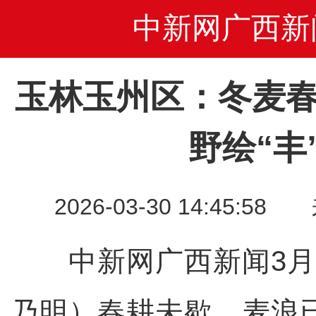
中新网广西新
玉林玉州区：冬麦春
野绘“丰
2026-03-30 14:45
中新网广西新闻3月3
乃明）春耕未歇，麦浪