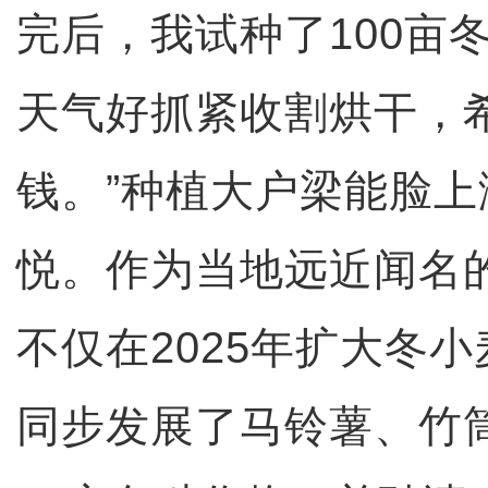
完后，我试种了100亩
天气好抓紧收割烘干，
钱。”种植大户梁能脸
悦。作为当地远近闻名
不仅在2025年扩大冬
同步发展了马铃薯、竹