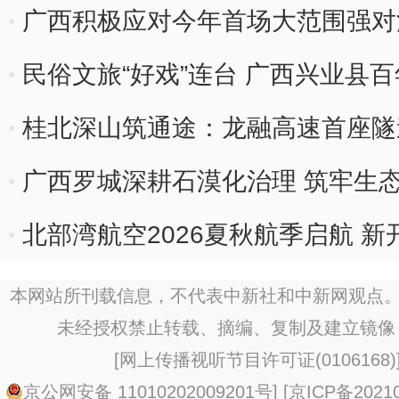
广西积极应对今年首场大范围强
民俗文旅“好戏”连台 广西兴业县
桂北深山筑通途：龙融高速首座隧
广西罗城深耕石漠化治理 筑牢生
北部湾航空2026夏秋航季启航 
本网站所刊载信息，不代表中新社和中新网观点。
未经授权禁止转载、摘编、复制及建立镜像
[
网上传播视听节目许可证(0106168)
京公网安备 11010202009201号
] [
京ICP备20210