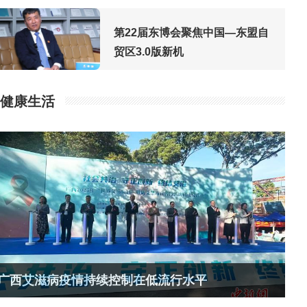
第22届东博会聚焦中国—东盟自
贸区3.0版新机
健康生活
广西艾滋病疫情持续控制在低流行水平