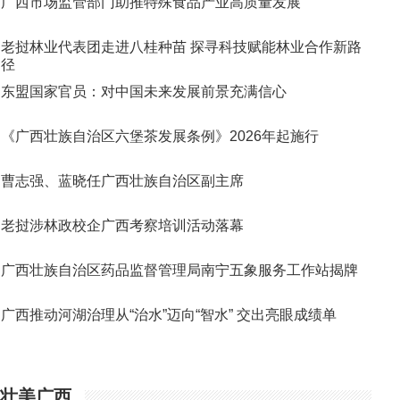
广西市场监管部门助推特殊食品产业高质量发展
老挝林业代表团走进八桂种苗 探寻科技赋能林业合作新路
径
东盟国家官员：对中国未来发展前景充满信心
《广西壮族自治区六堡茶发展条例》2026年起施行
曹志强、蓝晓任广西壮族自治区副主席
老挝涉林政校企广西考察培训活动落幕
广西壮族自治区药品监督管理局南宁五象服务工作站揭牌
广西推动河湖治理从“治水”迈向“智水” 交出亮眼成绩单
壮美广西