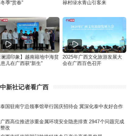
冬季“赏春”
禄村绿水青山引客来
【澜湄印象】越南籍地中海贫
2025年广西文化旅游发展大
患儿在广西获“新生”
会在广西百色召开
中新社记者看广西
泰国驻南宁总领事馆举行国庆招待会 冀深化泰中友好合作
广西高位推进涉重金属环境安全隐患排查 2947个问题完成
整改