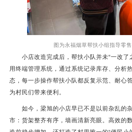
图为永福烟草帮扶小组指导零售
小店改造完成后，帮扶小队并未“一改了之”
用终端管理系统，通过系统记录库存、分析
态，每一步操作帮扶小队都反复示范、耐心
为村民们带来便利。
如今，梁旭的小店早已不是以前杂乱的杂
市：货架整齐有序，墙画清新亮眼。高效的
造前稳步增加，还打造了村里唯一的“便民小