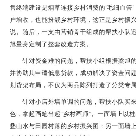
售终端建设是烟草连接乡村消费的‘毛细血管
户增收，也能扮靓乡村环境，这正是乡村振兴
说。随后，一支由营销骨干组成的帮扶小队
旭量身定制了整套改造方案。
针对资金难的问题，帮扶小组根据梁旭的
并协助其申请低息贷款，成功解决了资金问题
划货架布局，不仅为商品陈列打造了分类专
针对小店外墙单调的问题，帮扶小队买来
色，拿起画笔当起“乡村画师”。一面墙上以
叠山水与田园村落的乡村振兴图；另一面墙