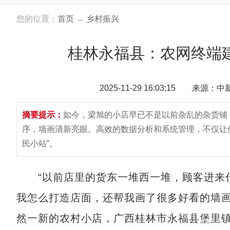
您的位置：
首页
→
乡村振兴
桂林永福县：农网终端建
2025-11-29 16:03:15 来源：
摘要提示：
如今，梁旭的小店早已不是以前杂乱的杂货铺
序，墙画清新亮眼。高效的数据分析和系统管理，不仅让
民小站”。
“以前店里的货东一堆西一堆，顾客进来什
我怎么打造店面，还帮我画了很多好看的墙画
然一新的农村小店，广西桂林市永福县堡里