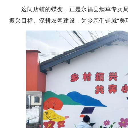
这间店铺的蝶变，正是永福县烟草专卖局
振兴目标、深耕农网建设，为乡亲们铺就“美