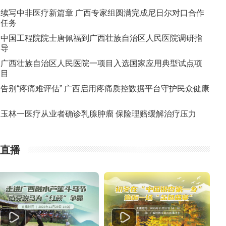
续写中非医疗新篇章 广西专家组圆满完成尼日尔对口合作
任务
中国工程院院士唐佩福到广西壮族自治区人民医院调研指
导
广西壮族自治区人民医院一项目入选国家应用典型试点项
目
告别“疼痛难评估” 广西启用疼痛质控数据平台守护民众健康
玉林一医疗从业者确诊乳腺肿瘤 保险理赔缓解治疗压力
直播