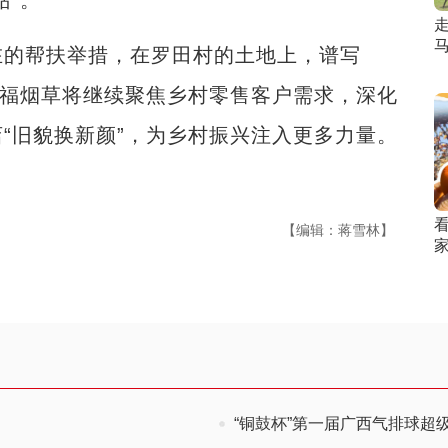
马
的帮扶举措，在罗田村的土地上，谱写
永福烟草将继续聚焦乡村零售客户需求，深化
“旧貌换新颜”，为乡村振兴注入更多力量。
【编辑：蒋雪林】
家
“铜鼓杯”第一届广西气排球超