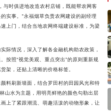
’，与时俱进地改造农村店铺，既能帮农网客
的实事。”永福烟草负责农网建设的副经理
迅速上门，结合当地农网终端建设标准，为梁
实际情况，深入了解各金融机构助农政策，
。按照“视觉美观、重点突出”的原则重新规
属货架，还贴上清晰的价格标签。
颜料刷新墙面，结合罗田村的田园风光和特
桂林山水为主题，用明亮鲜艳的颜色勾勒出层
上画上了紧跟潮流、萌趣活泼的动物形象，让