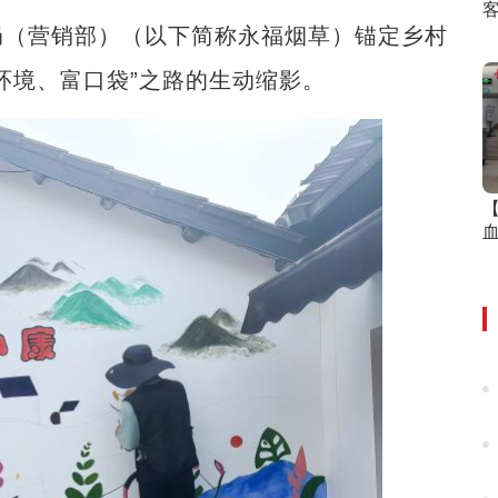
客
（营销部）（以下简称永福烟草）锚定乡村
环境、富口袋”之路的生动缩影。
血