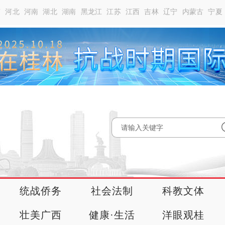
南
河北
河南
湖北
湖南
黑龙江
江苏
江西
吉林
辽宁
内蒙古
宁夏
统战侨务
社会法制
科教文体
壮美广西
健康·生活
洋眼观桂