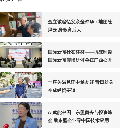
金立诚追忆父亲金仲华：地图绘
风云 身教育后人
国际新闻社在桂林——抗战时期
国际新闻传播研讨会在广西召开
一座关隘见证中越友好 昔日雄关
今成经贸要道
AI赋能中国—东盟商务与投资峰
会 助东盟企业寻中国技术应用