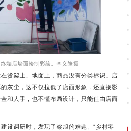
网终端店墙面绘制彩绘。李义隆摄
在货架上、地面上，商品没有分类标识。店
厚的灰尘，这不仅拉低了店面形象，还直接影
资金和人手，也不懂布局设计，只能任由店面
设调研时，发现了梁旭的难题。“乡村零