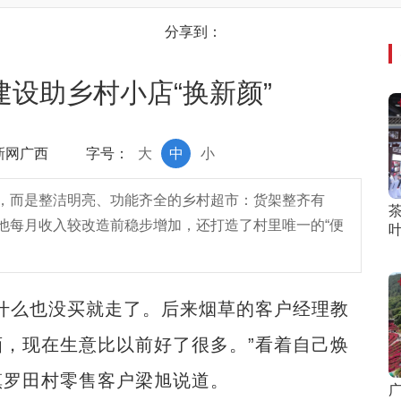
分享到：
设助乡村小店“换新颜”
中新网广西
字号：
大
中
小
，而是整洁明亮、功能齐全的乡村超市：货架整齐有
他每月收入较改造前稳步增加，还打造了村里唯一的“便
么也没买就走了。后来烟草的客户经理教
，现在生意比以前好了很多。”看着自己焕
镇罗田村零售客户梁旭说道。