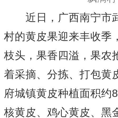
近日，广西南宁市武
村的黄皮果迎来丰收季
枝头，果香四溢，果农
着采摘、分拣、打包黄
府城镇黄皮种植面积约8
核黄皮、鸡心黄皮、黑