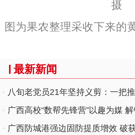
图为果农整理采收下来的黄
最新新闻
八旬老党员21年坚持义剪：一把推
广西高校“数帮先锋营”以趣为媒 
广西防城港强边固防提质增效 破