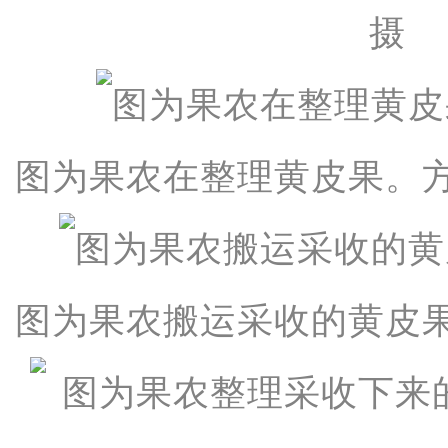
摄
图为果农在整理黄皮果。方
图为果农搬运采收的黄皮果