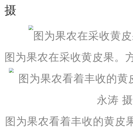
摄
图为果农在采收黄皮果。方
图为果农看着丰收的黄皮